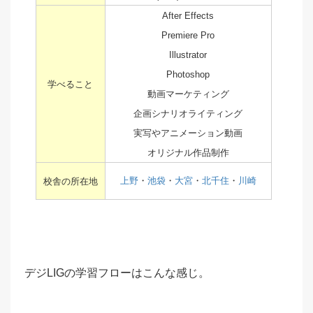
After Effects
Premiere Pro
Illustrator
Photoshop
学べること
動画マーケティング
企画シナリオライティング
実写やアニメーション動画
オリジナル作品制作
上野
・
池袋
・
大宮
・
北千住
・
川崎
校舎の所在地
デジLIGの学習フローはこんな感じ。