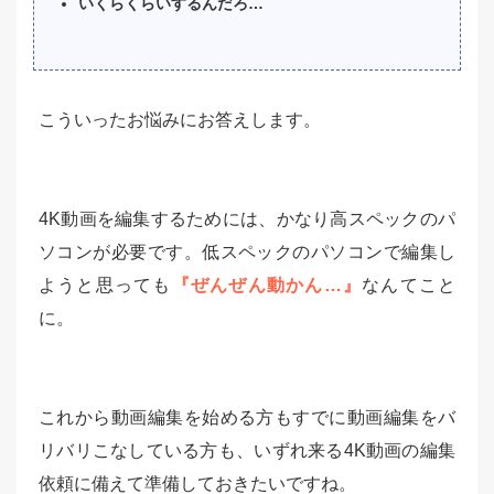
いくらくらいするんだろ…
こういったお悩みにお答えします。
4K動画を編集するためには、かなり高スペックのパ
ソコンが必要です。低スペックのパソコンで編集し
ようと思っても
『ぜんぜん動かん…』
なんてこと
に。
これから動画編集を始める方もすでに動画編集をバ
リバリこなしている方も、いずれ来る4K動画の編集
依頼に備えて準備しておきたいですね。