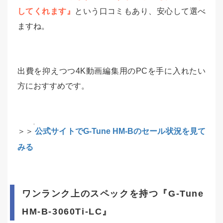
してくれます』
という口コミもあり、安心して選べ
ますね。
出費を抑えつつ4K動画編集用のPCを手に入れたい
方におすすめです。
＞＞
公式サイトでG-Tune HM-Bのセール状況を見て
みる
ワンランク上のスペックを持つ『G-Tune
HM-B-3060Ti-LC』