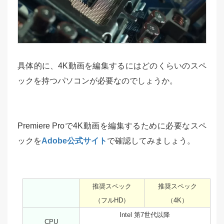
具体的に、4K動画を編集するにはどのくらいのスペ
ックを持つパソコンが必要なのでしょうか。
Premiere Proで4K動画を編集するために必要なスペ
ックを
Adobe公式サイト
で確認してみましょう。
推奨スペック
推奨スペック
（フルHD）
（4K）
Intel 第7世代以降
CPU