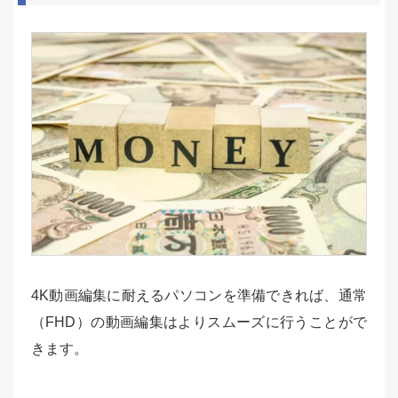
4K動画編集に耐えるパソコンを準備できれば、通常
（FHD）の動画編集はよりスムーズに行うことがで
きます。