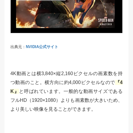
出典元：
NVIDIA公式サイト
4K動画とは横3,840×縦2,160ピクセルの画素数を持
つ動画のこと。横方向に約4,000ピクセルなので
『4
K』
と呼ばれています。一般的な動画サイズである
フルHD（1920×1080）よりも画素数が大きいため、
より美しい映像を見ることができます。