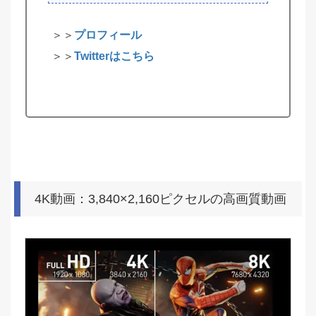
＞＞
プロフィール
＞＞
Twitterはこちら
4K動画：3,840×2,160ピクセルの高画質動画