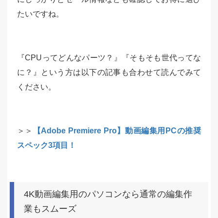
たいですね。
『CPUってどんなパーツ？』『そもそも世代ってな
に？』という方は以下の記事も合わせて読んでみて
ください。
＞＞
【Adobe Premiere Pro】動画編集用PCの推奨
スペック3項目！
4K動画編集用のパソコンなら通常の編集作
業もスムーズ