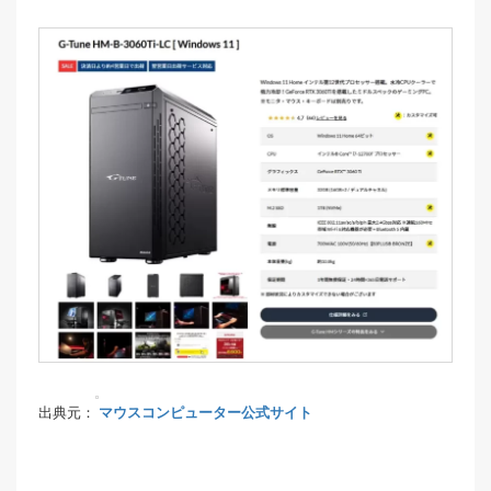
出典元：
マウスコンピューター公式サイト