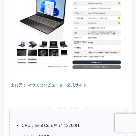
出典元：
マウスコンピューター公式サイト
CPU：Intel Core™ i7-12700H