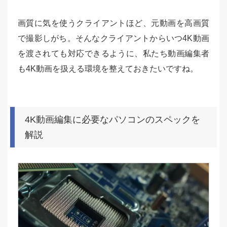
画質に気を使うクライアントほど、元動画を高画質
で撮影しがち。そんなクライアントからいつ4K動画
を渡されても対応できるように、私たち動画編集者
も4K動画を扱える環境を整えておきたいですね。
4K動画編集に必要なパソコンのスペックを
解説