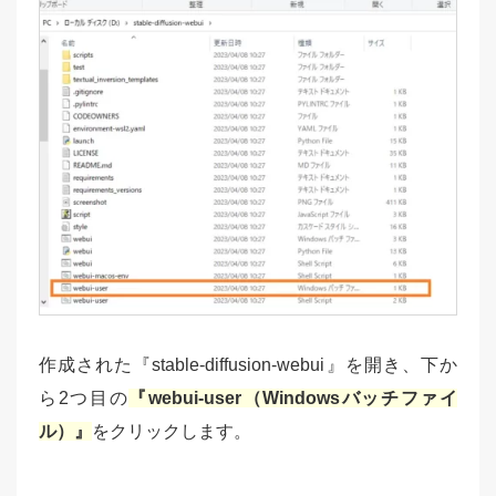
作成された『stable-diffusion-webui』を開き、下か
ら2つ目の
『webui-user（Windowsバッチファイ
ル）』
をクリックします。