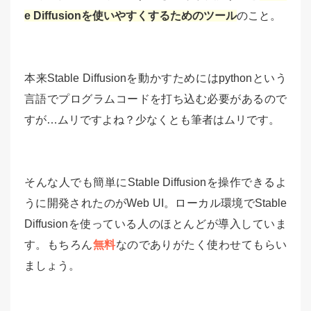
e Diffusionを使いやすくするためのツール
のこと。
本来Stable Diffusionを動かすためにはpythonという
言語でプログラムコードを打ち込む必要があるので
すが…ムリですよね？少なくとも筆者はムリです。
そんな人でも簡単にStable Diffusionを操作できるよ
うに開発されたのがWeb UI。ローカル環境でStable
Diffusionを使っている人のほとんどが導入していま
す。もちろん
無料
なのでありがたく使わせてもらい
ましょう。