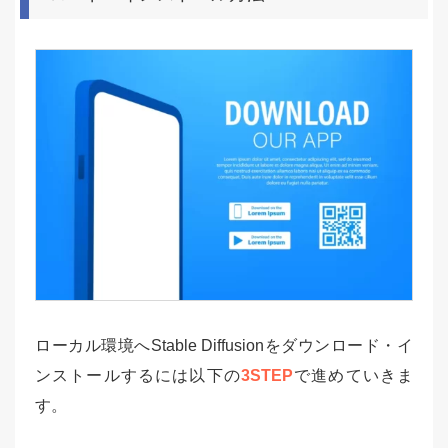
ローカル環境へStable Diffusionをダウンロード・イ
ンストールするには以下の
3STEP
で進めていきま
す。