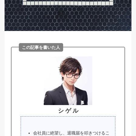
この記事を書いた人
シ ゲ ル
会社員に絶望し、退職届を叩きつけるこ