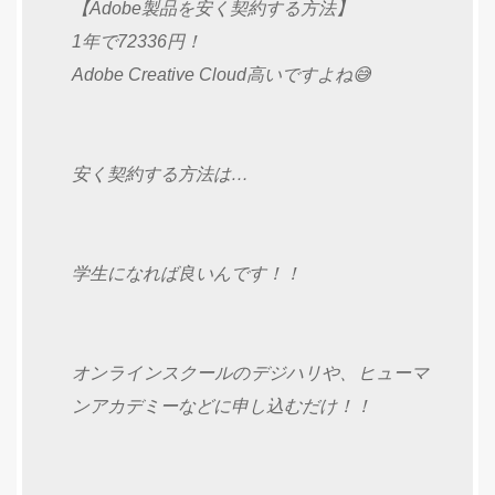
【Adobe製品を安く契約する方法】
1年で72336円！
Adobe Creative Cloud高いですよね😅
安く契約する方法は…
学生になれば良いんです！！
オンラインスクールのデジハリや、ヒューマ
ンアカデミーなどに申し込むだけ！！