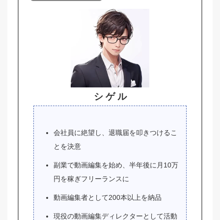
シ ゲ ル
会社員に絶望し、退職届を叩きつけるこ
とを決意
副業で動画編集を始め、半年後に月10万
円を稼ぎフリーランスに
動画編集者として200本以上を納品
現役の動画編集ディレクターとして活動