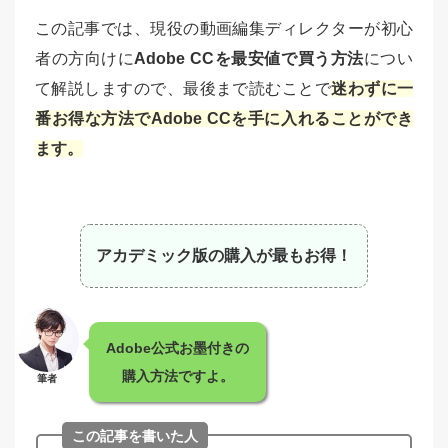
この記事では、現役の動画編集ディレクターが初心
者の方向けに
Adobe CCを最安値で買う方法
につい
て解説しますので、最後まで読むことで
迷わずに一
番お得な方法でAdobe CCを手に入れることができ
ます。
アカデミック版の購入が最もお得！
Adobe公式お墨付きの
購入方法ですよ。
筆者
この記事を書いた人