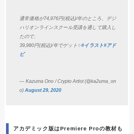
通常価格が74,976円(税込)/年のところ、デジ
ハリオンラインスクール受講を通して購入し
たので、
39,980円(税込)/年でゲット✨
#イラスト
#アド
ビ
— Kazuma Ono / Crypto Artist (@ka2uma_on
o)
August 29, 2020
アカデミック版はPremiere Proの教材も