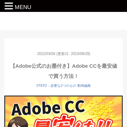
MENU
動画編集ロードマップ
2022/03/04
(更新日: 2023/09/29)
【Adobe公式のお墨付き】Adobe CCを最安値
で買う方法！
STEP2：必要な2つのもの
動画編集