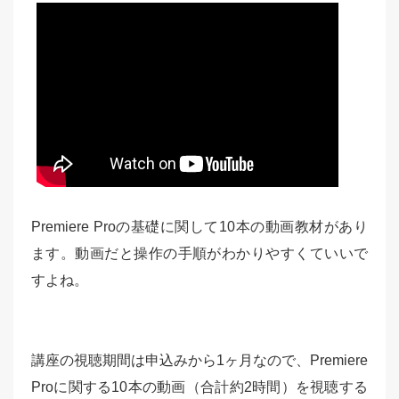
Premiere Proの基礎に関して10本の動画教材があり
ます。動画だと操作の手順がわかりやすくていいで
すよね。
講座の視聴期間は申込みから1ヶ月なので、Premiere
Proに関する10本の動画（合計約2時間）を視聴する