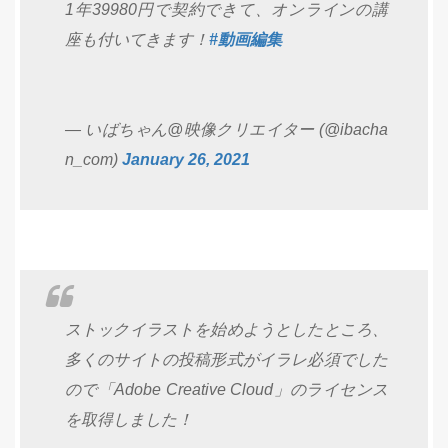
1年39980円で契約できて、オンラインの講
座も付いてきます！
#動画編集
— いばちゃん@映像クリエイター (@ibacha
n_com)
January 26, 2021
ストックイラストを始めようとしたところ、
多くのサイトの投稿形式がイラレ必須でした
ので「Adobe Creative Cloud」のライセンス
を取得しました！