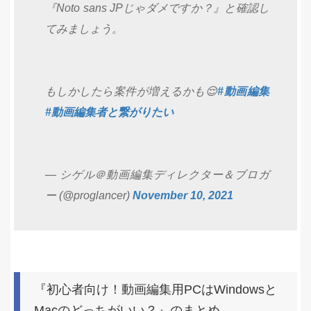
『Noto sans JPじゃダメですか？』と確認し
てみましょう。
もしかしたら案件が増えるかも😌
#動画編集
#動画編集者と繋がりたい
— シゲル＠動画編集ディレクター＆ブロガ
ー (@proglancer)
November 10, 2021
『初心者向け！動画編集用PCはWindowsと
Macのどっちがいい？』のまとめ