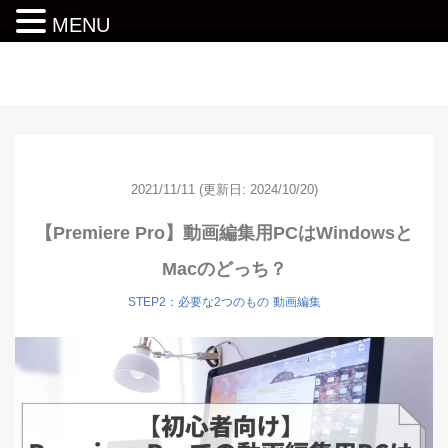
MENU
動画編集ロードマップ
2021/11/11
(更新日: 2024/10/20)
【Premiere Pro】動画編集用PCはWindowsと
Macのどっち？
STEP2：必要な2つのもの
動画編集