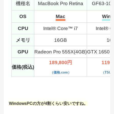
機種名
MacBook Pro Retina
GF63-10
OS
Mac
Win
CPU
Intel® Core™ i7
Intel® 
メモリ
16GB
16
GPU
Radeon Pro 555X(4GB)
GTX 1650 
189,800円
119,
価格(税込)
（価格.com）
（TSU
WindowsPCの方が4割くらい安いですね。