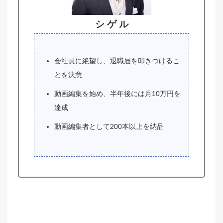
シ ゲ ル
会社員に絶望し、退職届を叩きつけるこ
とを決意
動画編集を始め、半年後には月10万円を
達成
動画編集者として200本以上を納品