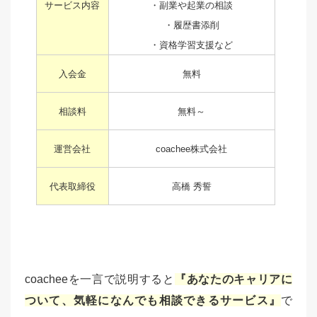
サービス内容
・副業や起業の相談
・履歴書添削
・資格学習支援など
入会金
無料
相談料
無料～
運営会社
coachee株式会社
代表取締役
高橋 秀誓
coacheeを一言で説明すると
『あなたのキャリアに
ついて、気軽になんでも相談できるサービス』
で