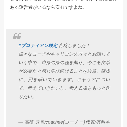
ある運営者がいるなら安心ですよね。
#プロティアン検定
合格しました！
様々なコーチやキャリコンの方々とお話して
いく中で、自身の身の程を知り、今こそ変革
が必要だと感じ学び続けることを決意。謙虚
に、刃を研いでいきます。キャリアについ
て、考えていきたいし、考える場をもっと作
りたい。
— 高橋 秀誓/coachee(コーチー)代表/有料キ