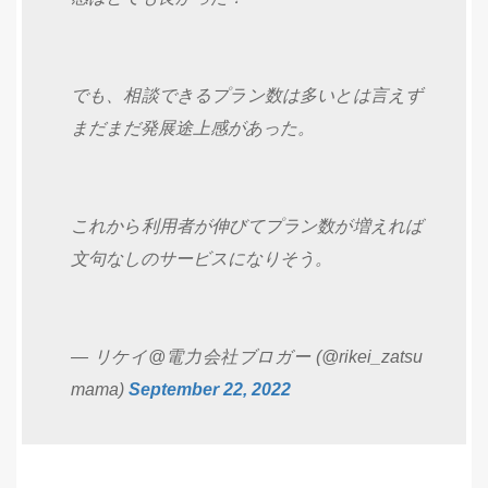
でも、相談できるプラン数は多いとは言えず
まだまだ発展途上感があった。
これから利用者が伸びてプラン数が増えれば
文句なしのサービスになりそう。
— リケイ@電力会社ブロガー (@rikei_zatsu
mama)
September 22, 2022