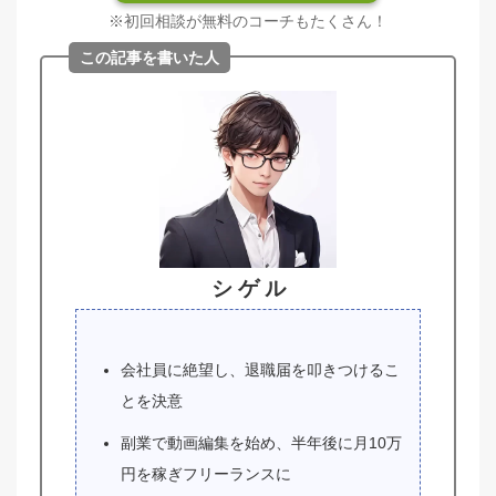
※初回相談が無料のコーチもたくさん！
この記事を書いた人
シ ゲ ル
会社員に絶望し、退職届を叩きつけるこ
とを決意
副業で動画編集を始め、半年後に月10万
円を稼ぎフリーランスに