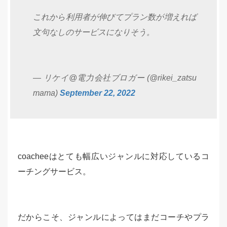
これから利用者が伸びてプラン数が増えれば
文句なしのサービスになりそう。
— リケイ@電力会社ブロガー (@rikei_zatsu
mama)
September 22, 2022
coacheeはとても幅広いジャンルに対応しているコ
ーチングサービス。
だからこそ、ジャンルによってはまだコーチやプラ