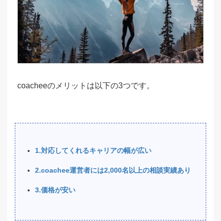
coacheeのメリットは以下の3つです。
1.対応してくれるキャリアの幅が広い
2.coachee運営者には2,000名以上の相談実績あり
3.価格が安い