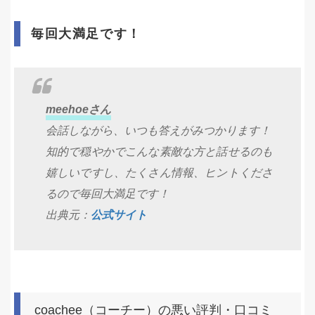
毎回大満足です！
meehoeさん
会話しながら、いつも答えがみつかります！
知的で穏やかでこんな素敵な方と話せるのも
嬉しいですし、たくさん情報、ヒントくださ
るので毎回大満足です！
出典元：
公式サイト
coachee（コーチー）の悪い評判・口コミ