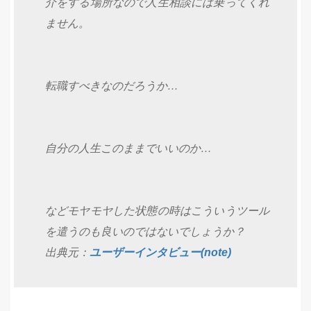
介をする場所なので人生相談には乗ってくれ
ません。
転職すべきなのだろうか…
自分の人生このままでいいのか…
などモヤモヤした状態の時はこういうツール
を遣うのも良いのではないでしょうか？
出典元：
ユーザーインタビュー(note)