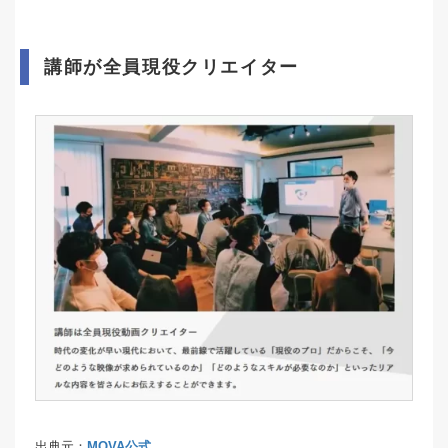
講師が全員現役クリエイター
出典元：
MOVA公式