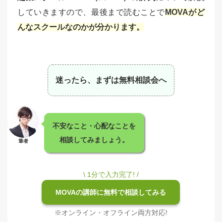
していきますので、最後まで読むことで
MOVAがど
んなスクールなのかが分かります。
迷ったら、まずは無料相談会へ
不安なこと・心配なことを
相談してみましょう。
筆者
\ 1分で入力完了! /
MOVAの講師に無料で相談してみる
※オンライン・オフライン両方対応!