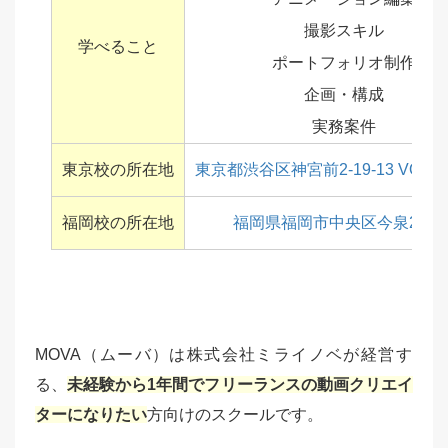
撮影スキル
学べること
ポートフォリオ制作
企画・構成
実務案件
東京校の所在地
東京都渋谷区神宮前2-19-13 VORT
福岡校の所在地
福岡県福岡市中央区今泉2-5-2
MOVA（ムーバ）は株式会社ミライノベが経営す
る、
未経験から1年間でフリーランスの動画クリエイ
ターになりたい
方向けのスクールです。