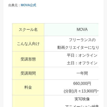
出典元：
MOVA公式
スクール名
MOVA
フリーランスの
こんな人向け
動画クリエイターになりた
平日：オンライン
受講形態
土日：オフライン
受講期間
一年間
660,000円
料金
(分割)月々13,900円〜
実写映像
アニメーション編集