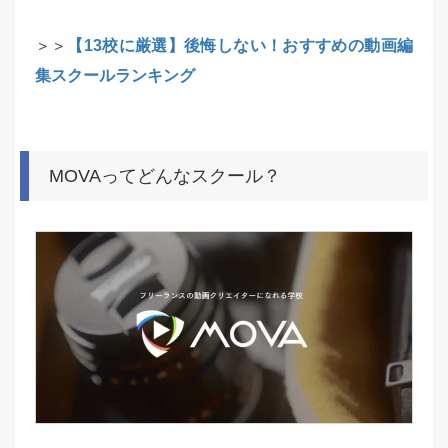
＞＞
【13校に厳選】後悔しない！おすすめの動画編
集スクールランキング
MOVAってどんなスクール？