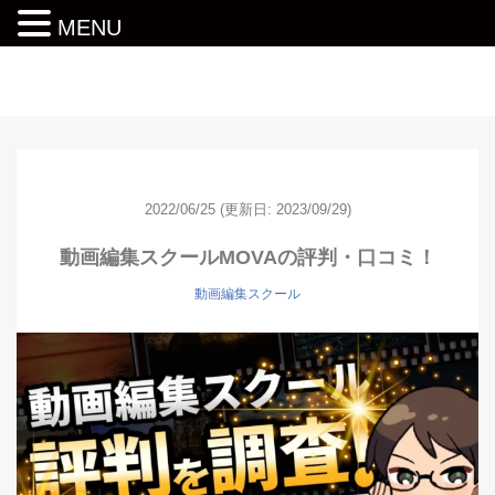
MENU
動画編集ロードマップ
2022/06/25
(更新日: 2023/09/29)
動画編集スクールMOVAの評判・口コミ！
動画編集スクール