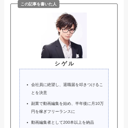
この記事を書いた人
シ ゲ ル
会社員に絶望し、退職届を叩きつけるこ
とを決意
副業で動画編集を始め、半年後に月10万
円を稼ぎフリーランスに
動画編集者として200本以上を納品