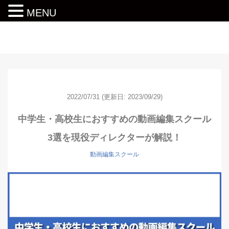
MENU
動画編集ロードマップ
2022/07/31
(更新日: 2023/09/29)
中学生・高校生におすすめの動画編集スクール
3選を現役ディレクターが解説！
動画編集スクール