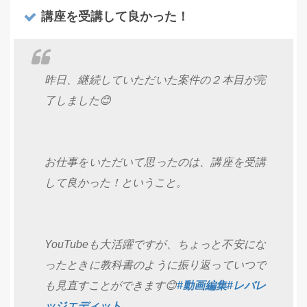
講座を受講して良かった！
昨日、継続していただいた案件の２本目が完
了しました😊
お仕事をいただいて思ったのは、講座を受講
して良かった！ということ。
YouTubeも大活躍ですが、ちょっと不安にな
ったときに教科書のように振り返っていつで
も見直すことができます😊
#動画編集
#レバレ
ッジエディット