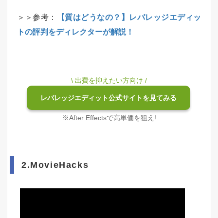
＞＞参考：
【質はどうなの？】レバレッジエディッ
トの評判をディレクターが解説！
\ 出費を抑えたい方向け /
レバレッジエディット公式サイトを見てみる
※After Effectsで高単価を狙え!
2.MovieHacks