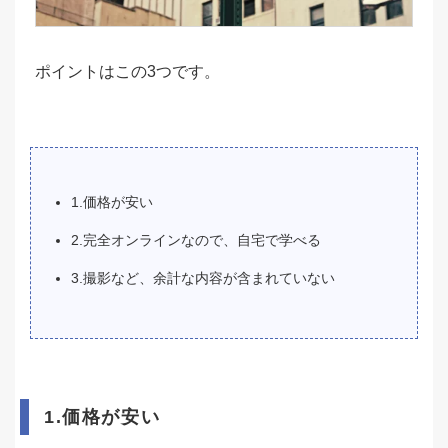
ポイントはこの3つです。
1.価格が安い
2.完全オンラインなので、自宅で学べる
3.撮影など、余計な内容が含まれていない
1.価格が安い