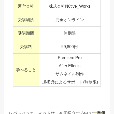
運営会社
株式会社N8tive_Works
受講場所
完全オンライン
受講期間
無期限
受講料
59,800円
Premiere Pro
After Effects
学べること
サムネイル制作
LINE@によるサポート(無制限)
レバレッジエディットは、今回紹介する中で
一番価