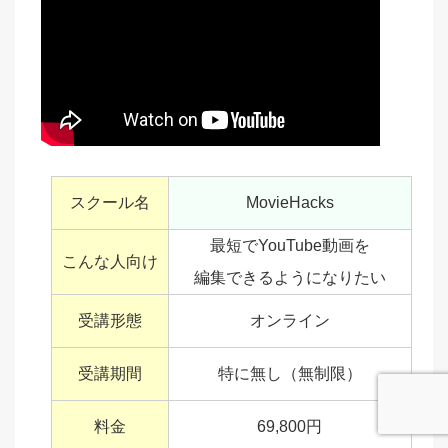
スクール名
MovieHacks
最短でYouTube動画を
こんな人向け
編集できるようになりたい
受講形態
オンライン
受講期間
特に無し（無制限）
料金
69,800円