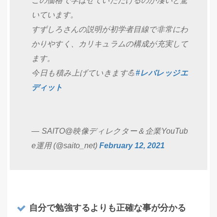
この価格で学ばせていただけるのが凄いと驚
いています。
すずしろさんの説明が初学者目線で非常にわ
かりやすく、カリキュラムの構成が充実して
ます。
今日も積み上げていきます💪
#レバレッジエ
ディット
— SAITO@映像ディレクター＆企業YouTub
e運用 (@saito_net)
February 12, 2021
自分で勉強するよりも正確な事が分かる