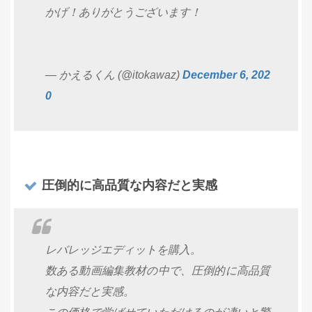
かげ！ありがとうございます！
— かえるくん (@itokawaz)
December 6, 202
0
圧倒的に高品質な内容だと実感
レバレッジエディットを購入。
数ある動画編集教材の中で、圧倒的に高品質
な内容だと実感。