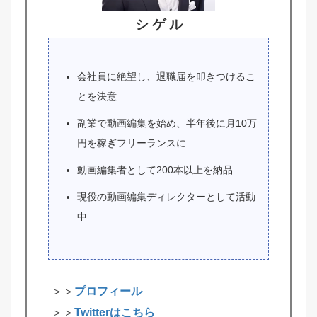
シ ゲ ル
会社員に絶望し、退職届を叩きつけるこ
とを決意
副業で動画編集を始め、半年後に月10万
円を稼ぎフリーランスに
動画編集者として200本以上を納品
現役の動画編集ディレクターとして活動
中
＞＞
プロフィール
＞＞
Twitterはこちら