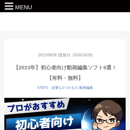
MENU
動画編集ロードマップ
2021/08/28
(更新日: 2024/10/20)
【2023年】初心者向け動画編集ソフト9選！
【有料・無料】
STEP2：必要な2つのもの
動画編集