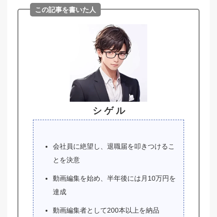
この記事を書いた人
シ ゲ ル
会社員に絶望し、退職届を叩きつけるこ
とを決意
動画編集を始め、半年後には月10万円を
達成
動画編集者として200本以上を納品