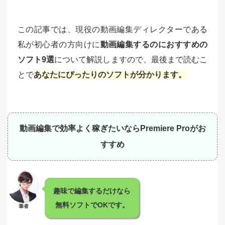
この記事では、現役の動画編集ディレクターである
私が初心者の方向けに
動画編集するのにおすすめの
ソフト9選
について解説しますので、最後まで読むこ
とで
あなたにぴったりのソフトが分かります。
動画編集で効率よく稼ぎたいならPremiere Proがお
すすめ
趣味で編集するだけなら
無料ソフトでOKです。
筆者