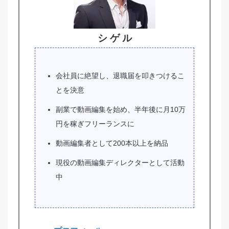
シ ゲ ル
会社員に絶望し、退職届を叩きつけるこ
とを決意
副業で動画編集を始め、半年後に月10万
円を稼ぎフリーランスに
動画編集者として200本以上を納品
現役の動画編集ディレクターとして活動
中