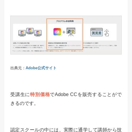
出典元：
Adobe公式サイト
受講生に
特別価格
でAdobe CCを販売することがで
きるのです。
認定スクールの中には、実際に通学して講師から技