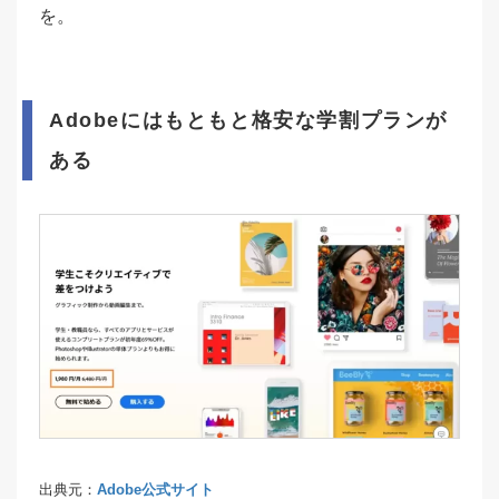
を。
Adobeにはもともと格安な学割プランが
ある
出典元：
Adobe公式サイト