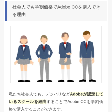
社会人でも学割価格でAdobe CCを購入でき
る理由
私たち社会人でも、デジハリなど
Adobeが認定して
いるスクールを経由
することでAdobe CCを学割価
格で購入することができます。