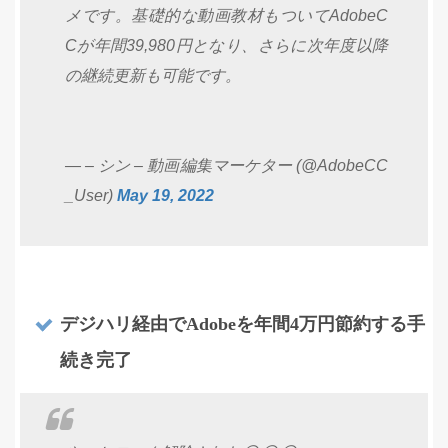
メです。基礎的な動画教材もついてAdobeC
Cが年間39,980円となり、さらに次年度以降
の継続更新も可能です。
— – シン – 動画編集マーケター (@AdobeCC
_User)
May 19, 2022
デジハリ経由でAdobeを年間4万円節約する手
続き完了