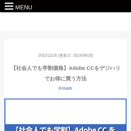
MENU
動画編集ロードマップ
2022/12/26
(更新日: 2023/09/29)
【社会人でも学割価格】Adobe CCをデジハリ
でお得に買う方法
動画編集