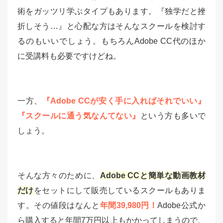
術をガッツリ学ぶタイプもあります。『独学だと挫
折しそう…』と心配な方はそんなスクールを検討す
るのもいいでしょう。もちろんAdobe CC代のほか
に受講料も必要ですけどね。
一方、
『Adobe CCが安く手に入ればそれでいい』
『スクールに通う気なんてない』
という方も多いで
しょう。
そんな方々のために、
Adobe CCと簡単な動画教材
だけ
をセットにして販売しているスクールもありま
す。その値段はなんと
年間39,980円！
Adobe公式か
ら購入すると年間7万円以上もかかってしまうので、