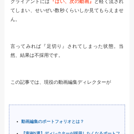
クライアントには
『はい、次の動画』
と軽く流され
てしまい、せいぜい数秒くらいしか見てもらえませ
ん。
言ってみれば『足切り』されてしまった状態。当
然、結果は不採用です。
この記事では、現役の動画編集ディレクターが
動画編集のポートフォリオとは？
【実例5選】ディレクターが採用したくなるポートフ