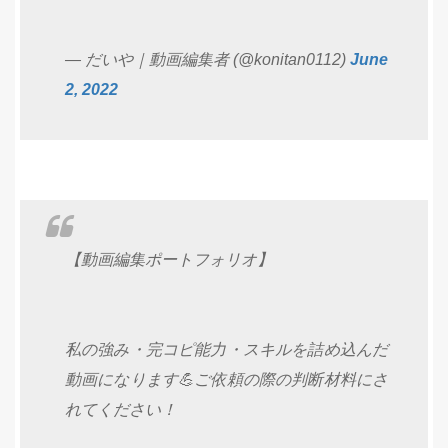
— だいや｜動画編集者 (@konitan0112)
June
2, 2022
【動画編集ポートフォリオ】
私の強み・完コピ能力・スキルを詰め込んだ
動画になります💪ご依頼の際の判断材料にさ
れてください！