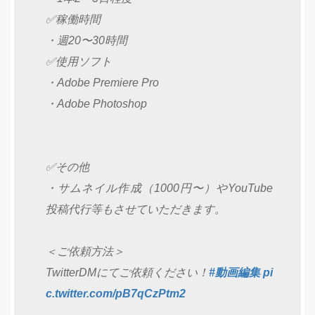
✅稼働時間
・週20〜30時間
✅使用ソフト
・Adobe Premiere Pro
・Adobe Photoshop
✅その他
・サムネイル作成（1000円〜）やYouTube
投稿代行等もさせていただきます。
＜ご依頼方法＞
TwitterDMにてご依頼ください！
#動画編集
pi
c.twitter.com/pB7qCzPtm2