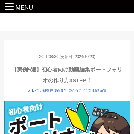
MENU
動画編集ロードマップ
2021/08/30
(更新日: 2024/10/20)
【実例5選】初心者向け動画編集ポートフォリ
オの作り方3STEP！
STEP4：初案件獲得までにやること4つ
動画編集