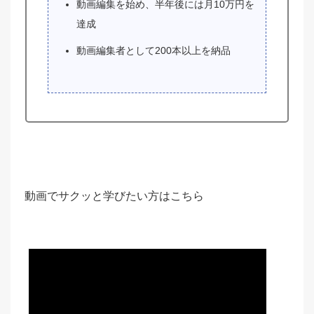
動画編集を始め、半年後には月10万円を
達成
動画編集者として200本以上を納品
動画でサクッと学びたい方はこちら