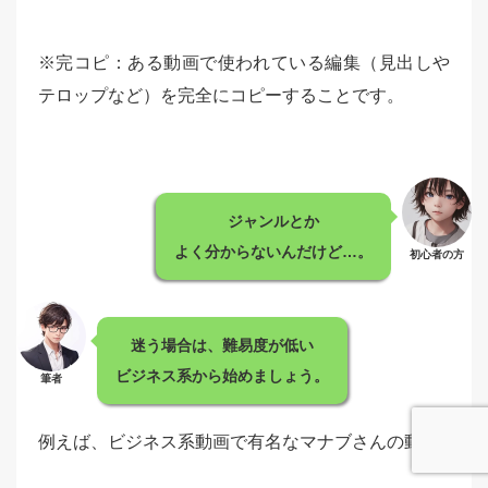
※完コピ：ある動画で使われている編集（見出しや
テロップなど）を完全にコピーすることです。
ジャンルとか
よく分からないんだけど…。
初心者の方
迷う場合は、難易度が低い
ビジネス系から始めましょう。
筆者
例えば、ビジネス系動画で有名なマナブさんの動画