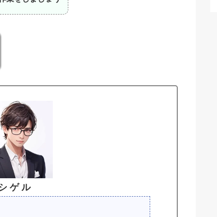
シ ゲ ル