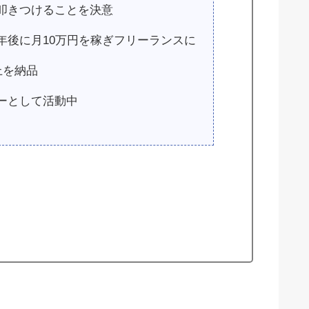
叩きつけることを決意
年後に月10万円を稼ぎフリーランスに
上を納品
ーとして活動中