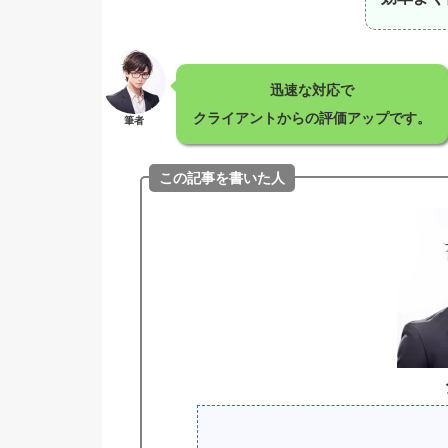
迅速な対応で
クライアントからの評価アップです。
筆者
この記事を書いた人