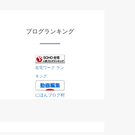
ブログランキング
在宅ワーク ラン
キング
にほんブログ村