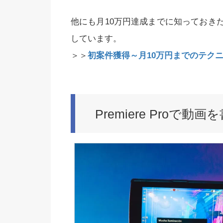
他にも月10万円達成までに知っておき
しています。
＞＞
初案件獲得～月10万円までのテク
Premiere Proで動