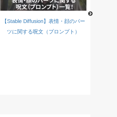
【Stable Diffusion】表情・顔のパー
ツに関する呪文（プロンプト）
【Stable 
する呪