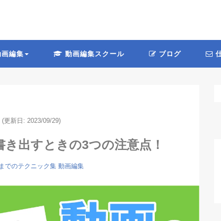
画編集
動画編集スクール
ブログ
仕
(更新日: 2023/09/29)
動画を書き出すときの3つの注意点！
万円までのテクニック集
動画編集