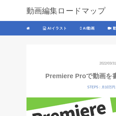
動画編集ロードマップ
AIイラスト
AI動画
動
2022/03/31
Premiere Proで
STEP5：月10