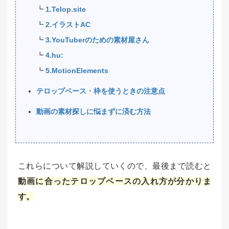
┗
1.Telop.site
┗
2.イラストAC
┗
3.YouTuberのための素材屋さん
┗
4.hu:
┗
5.MotionElements
テロップベース・枠を使うときの注意点
動画の素材探しに悩まずに済む方法
これらについて解説していくので、最後まで読むと
動画に合ったテロップベースの入れ方が分かりま
す。