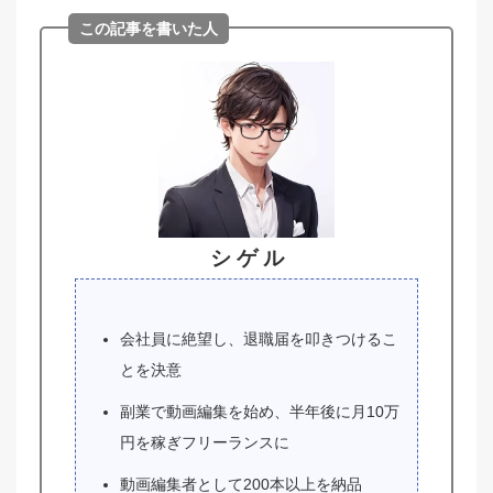
この記事を書いた人
シ ゲ ル
会社員に絶望し、退職届を叩きつけるこ
とを決意
副業で動画編集を始め、半年後に月10万
円を稼ぎフリーランスに
動画編集者として200本以上を納品