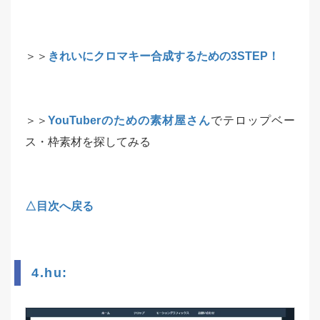
＞＞
きれいにクロマキー合成するための3STEP！
＞＞
YouTuberのための素材屋さん
でテロップベー
ス・枠素材を探してみる
△目次へ戻る
4.hu: