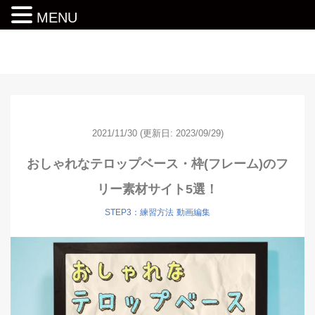
MENU
動画編集ロードマップ
2021/11/30
(更新日: 2023/09/29)
おしゃれなテロップベース・枠(フレーム)のフ
リー素材サイト5選！
STEP3：練習方法
動画編集