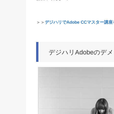
＞＞
デジハリでAdobe CCマスター講
デジハリAdobeのデ