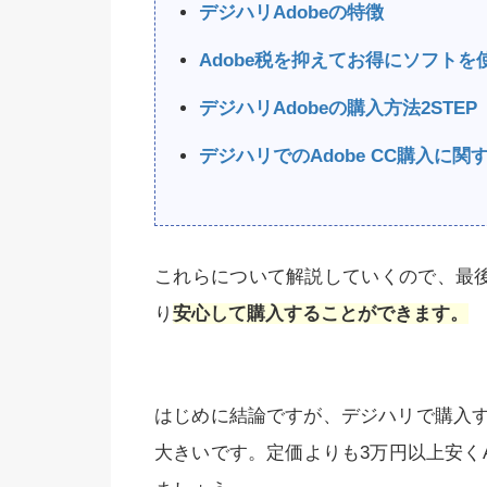
デジハリAdobeの特徴
Adobe税を抑えてお得にソフトを
デジハリAdobeの購入方法2STEP
デジハリでのAdobe CC購入に
これらについて解説していくので、最後
り
安心して購入することができます。
はじめに結論ですが、デジハリで購入
大きいです。定価よりも3万円以上安くA