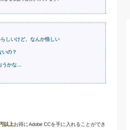
安いらしいけど、なんか怪しい
ないの？
おうかな…
万円以上
お得にAdobe CCを手に入れることができ