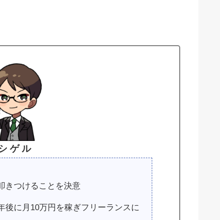
シ ゲ ル
叩きつけることを決意
年後に月10万円を稼ぎフリーランスに