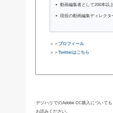
動画編集者として200本以
現役の動画編集ディレクタ
＞＞
プロフィール
＞＞
Twitterはこちら
デジハリでのAdobe CC購入につい
お読みください。