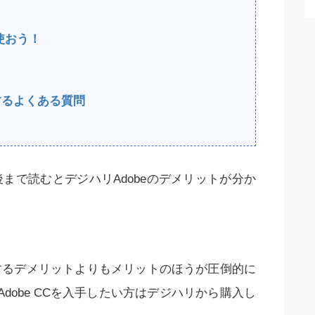
使おう！
関するよくある質問
まで読むとデジハリAdobeのデメリットが分か
するデメリットよりもメリットのほうが圧倒的に
dobe CCを入手したい方はデジハリから購入し