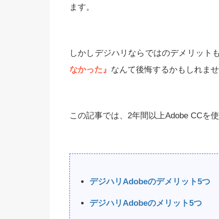
ます。
e Diffusion】ネガティブプロ
Stable Diffusio
しかしデジハリならではのデメリット
一覧とおすすめの入れ方を
（プロンプト）
なかった』
なんて後悔するかもしれませ
解説！
この記事では、2年間以上Adobe C
デジハリAdobeのデメリット5つ
デジハリAdobeのメリット5つ