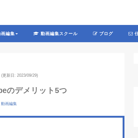
画編集
動画編集スクール
ブログ
仕
(更新日: 2023/09/29)
beのデメリット5つ
動画編集