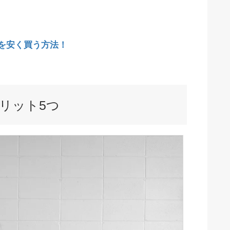
座を安く買う方法！
メリット5つ