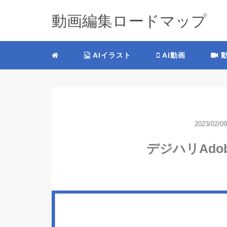
動画編集ロードマップ
AIイラスト
AI動画
動
2023/02/09
デジハリAdo