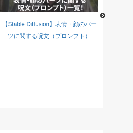
【Stable Diffusion】表情・顔のパー
ツに関する呪文（プロンプト）
【Stable 
する呪