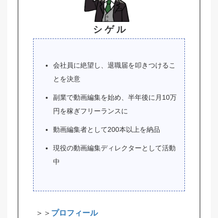
シ ゲ ル
会社員に絶望し、退職届を叩きつけるこ
とを決意
副業で動画編集を始め、半年後に月10万
円を稼ぎフリーランスに
動画編集者として200本以上を納品
現役の動画編集ディレクターとして活動
中
＞＞
プロフィール