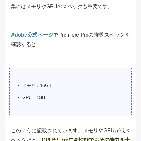
集にはメモリやGPUのスペックも重要です。
Adobe公式ページ
でPremiere Proの推奨スペックを
確認すると
メモリ：16GB
GPU：4GB
このように記載されています。メモリやGPUが低ス
ペックだと、
CPUがいかに高性能でもその能力を十