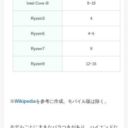
Intel Core i9
8~18
Ryzen3
4
Ryzen5
4~6
Ryzen7
8
Ryzen9
12~16
※
Wikipedia
を参考に作成。モバイル版は除く。
モデルごとに大きなバラつきがあり、ハイエンドな