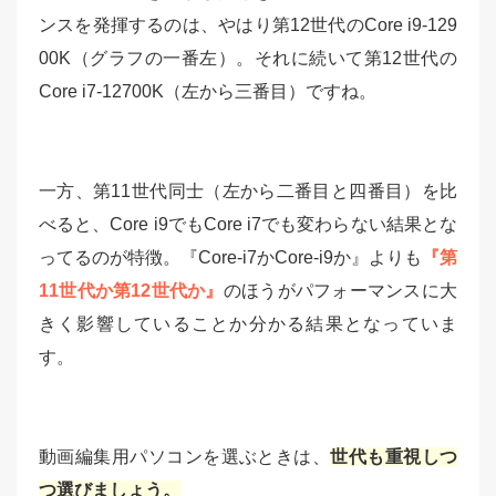
ンスを発揮するのは、やはり第12世代のCore i9-129
00K（グラフの一番左）。それに続いて第12世代の
Core i7-12700K（左から三番目）ですね。
一方、第11世代同士（左から二番目と四番目）を比
べると、Core i9でもCore i7でも変わらない結果とな
ってるのが特徴。『Core-i7かCore-i9か』よりも
『第
11世代か第12世代か』
のほうがパフォーマンスに大
きく影響していることか分かる結果となっていま
す。
動画編集用パソコンを選ぶときは、
世代も重視しつ
つ選びましょう。