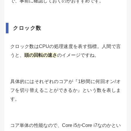
で、事前に確認しておくのがおすすめです。
クロック数
クロック数はCPUの処理速度を表す指標。人間で言
うと、
頭の回転の速さ
のイメージですね。
具体的にはそれぞれのコアが『1秒間に何回オン/オ
フを切り替えることができるか』という数を表しま
す。
コア単体の性能なので、Core i5かCore i7なのかとい