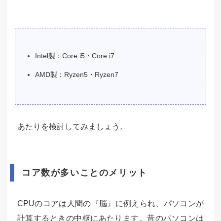
Intel製：Core i5・Core i7
AMD製：Ryzen5・Ryzen7
あたりを検討してみましょう。
コア数が多いことのメリット
CPUのコアは人間の『脳』に例えられ、パソコンが
計算するときの中枢にあたります。昔のパソコンは