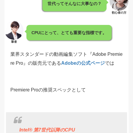
世代ってそんなに大事なの？
初心者の方
CPUにとって、とても重要な指標です。
筆者
業界スタンダードの動画編集ソフト『Adobe Premie
re Pro』の販売元である
Adobeの公式ページ
では
Premiere Proの推奨スペックとして
Intel® 第7世代以降のCPU