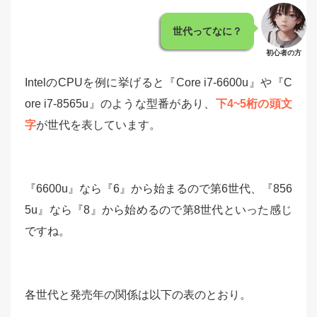
世代ってなに？
初心者の方
IntelのCPUを例に挙げると『Core i7-6600u』や『C
ore i7-8565u』のような型番があり、
下4~5桁の頭文
字
が世代を表しています。
『6600u』なら『6』から始まるので第6世代、『856
5u』なら『8』から始めるので第8世代といった感じ
ですね。
各世代と発売年の関係は以下の表のとおり。