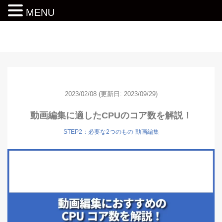
MENU
動画編集ロードマップ
2023/02/08
(更新日: 2023/09/29)
動画編集に適したCPUのコア数を解説！
STEP2：必要な2つのもの
動画編集