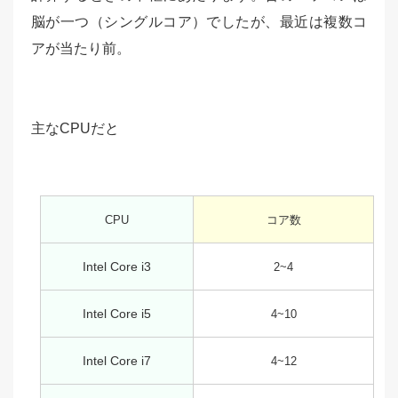
脳が一つ（シングルコア）でしたが、最近は複数コ
アが当たり前。
主なCPUだと
CPU
コア数
Intel Core i3
2~4
Intel Core i5
4~10
Intel Core i7
4~12