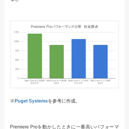
※
Puget Systems
を参考に作成。
Premiere Proを動かしたときに一番高いパフォーマ