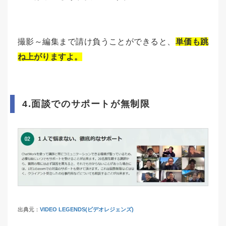
撮影～編集まで請け負うことができると、
単価も跳
ね上がりますよ。
4.面談でのサポートが無制限
出典元：
VIDEO LEGENDS(ビデオレジェンズ)