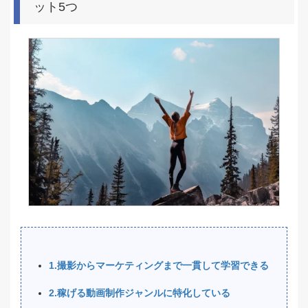
ット5つ
1.撮影からマーケティングまで一貫して学習できる
2.稼げる動画制作ジャンルに特化している