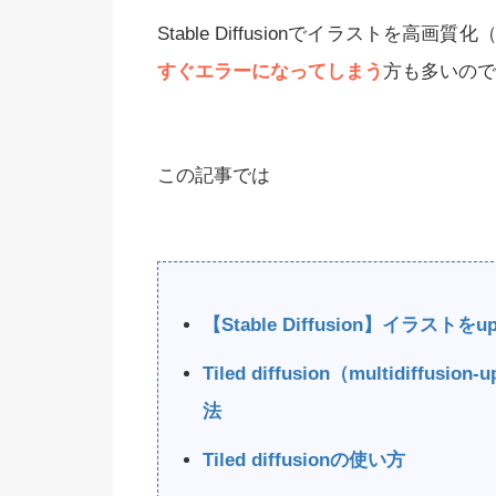
Stable Diffusionでイラストを高画
すぐエラーになってしまう
方も多いので
 Diffusionでおすすめの呪文
【完全初心者用】Stable D
プロンプト）集一覧！
使い方・利用方法を徹
この記事では
料】
【Stable Diffusion】イラストをu
Tiled diffusion（multidiffusi
法
Tiled diffusionの使い方