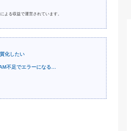
スによる収益で運営されています。
高画質化したい
AM不足でエラーになる…