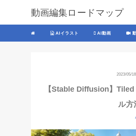
動画編集ロードマップ
AIイラスト
AI動画
動
2023/05/18
【Stable Diffusion】T
ル方