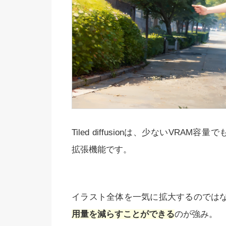
Tiled diffusionは、少ないVRA
拡張機能です。
イラスト全体を一気に拡大するのでは
用量を減らすことができる
のが強み。