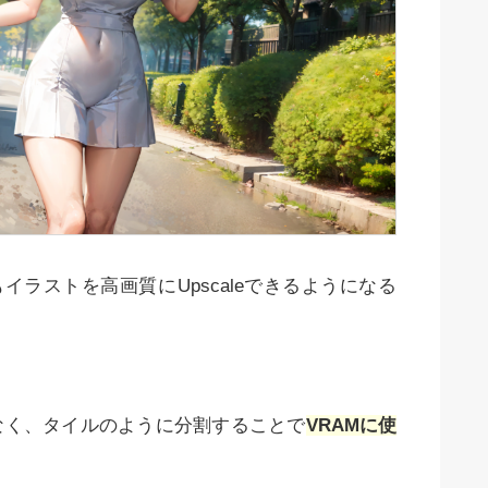
M容量でもイラストを高画質にUpscaleできるようになる
なく、タイルのように分割することで
VRAMに使