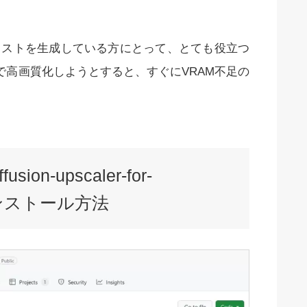
イラストを生成している方にとって、とても役立つ
ixで高画質化しようとすると、すぐにVRAM不足の
ffusion-upscaler-for-
のインストール方法