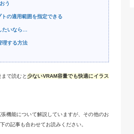
使おう
でプロンプトの適用範囲を指定できる
したいなら…
管理する方法
後まで読むと
少ないVRAM容量でも快適にイラス
n』という拡張機能について解説していますが、その他のお
下の記事も合わせてお読みください。