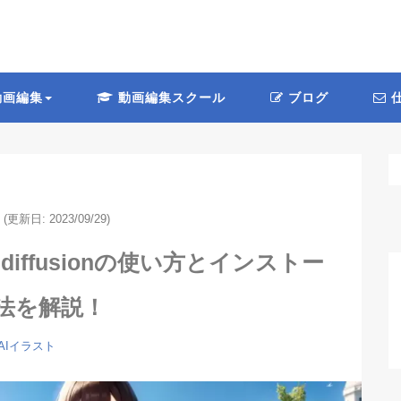
画編集
動画編集スクール
ブログ
仕
(更新日: 2023/09/29)
iled diffusionの使い方とインストー
法を解説！
AIイラスト