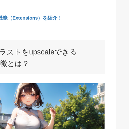
張機能（Extensions）を紹介！
n】イラストをupscaleできる
』の特徴とは？