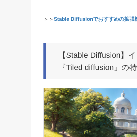
＞＞
Stable Diffusionでおすすめの拡
【Stable Diffusio
『Tiled diffusion