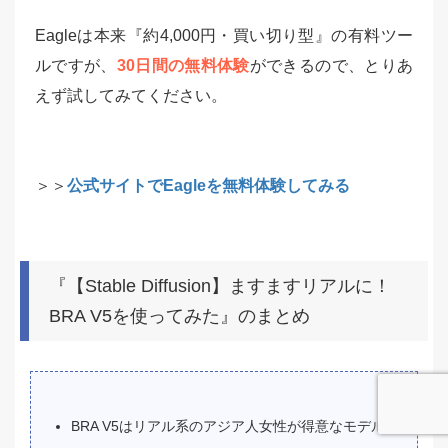
Eagleは本来『約4,000円・買い切り型』の有料ツー
ルですが、
30日間の無料体験
ができるので、とりあ
えず試してみてください。
＞＞
公式サイトでEagleを無料体験してみる
『【Stable Diffusion】ますますリアルに！
BRA V5を使ってみた』のまとめ
BRA V5はリアル系のアジア人女性が得意なモデル