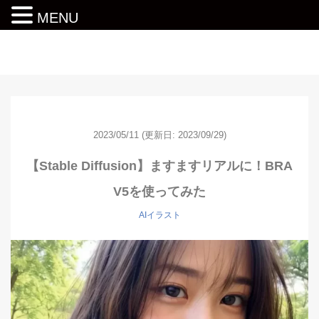
MENU
動画編集ロードマップ
2023/05/11
(更新日: 2023/09/29)
【Stable Diffusion】ますますリアルに！BRA
V5を使ってみた
AIイラスト