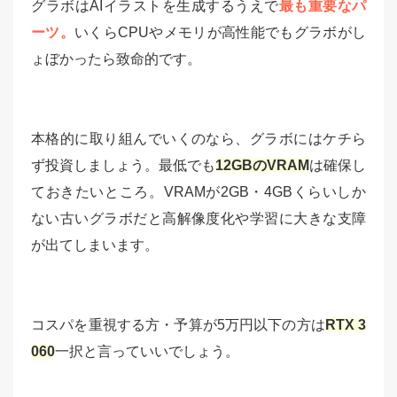
グラボはAIイラストを生成するうえで
最も重要なパ
ーツ。
いくらCPUやメモリが高性能でもグラボがし
ょぼかったら致命的です。
本格的に取り組んでいくのなら、グラボにはケチら
ず投資しましょう。最低でも
12GBのVRAM
は確保し
ておきたいところ。VRAMが2GB・4GBくらいしか
ない古いグラボだと高解像度化や学習に大きな支障
が出てしまいます。
コスパを重視する方・予算が5万円以下の方は
RTX 3
060
一択と言っていいでしょう。