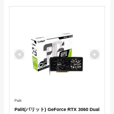
Palit
Palit(パリット) GeForce RTX 3060 Dual 