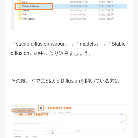
『stable-diffusion-webui』→『models』→『Stable-
diffusion』の中に放り込みましょう。
その後、すでにStable Diffusionを開いている方は