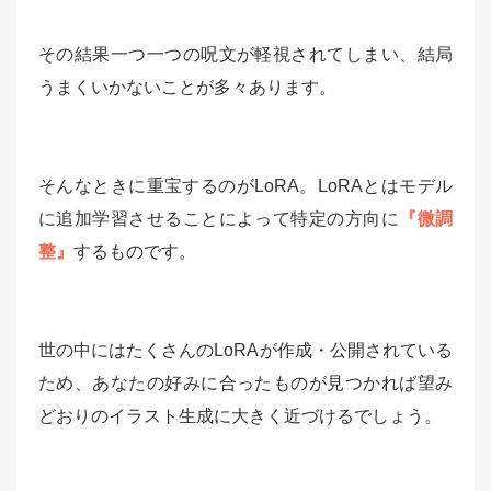
その結果一つ一つの呪文が軽視されてしまい、結局
うまくいかないことが多々あります。
そんなときに重宝するのがLoRA。LoRAとはモデル
に追加学習させることによって特定の方向に
『微調
整』
するものです。
世の中にはたくさんのLoRAが作成・公開されている
ため、あなたの好みに合ったものが見つかれば望み
どおりのイラスト生成に大きく近づけるでしょう。