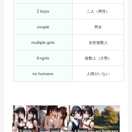
2 boys
二人（男性）
couple
男女
multiple girls
女性複数人
6+girls
複数人（大勢）
no humans
人間がいない