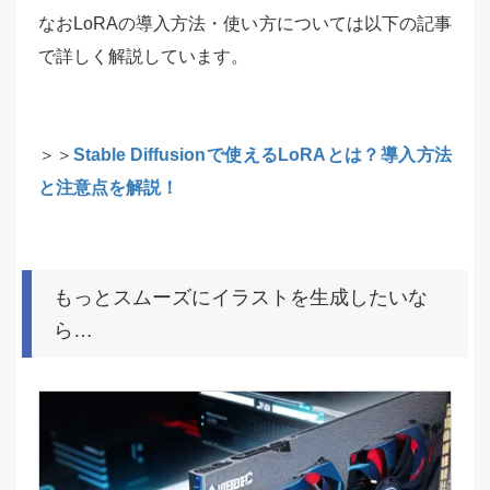
なおLoRAの導入方法・使い方については以下の記事
で詳しく解説しています。
＞＞
Stable Diffusionで使えるLoRAとは？導入方法
と注意点を解説！
もっとスムーズにイラストを生成したいな
ら…