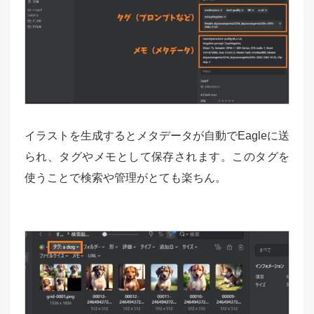
イラストを生成するとメタデータが自動でEagleに送
られ、タグやメモとして保存されます。このタグを
使うことで検索や管理がとても楽ちん。