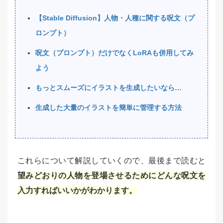
【Stable Diffusion】人物・人種に関する呪文（プ
ロンプト）
呪文（プロンプト）だけでなくLoRAも併用してみ
よう
もっとスムーズにイラストを生成したいなら…
生成した大量のイラストを簡単に管理する方法
これらについて解説していくので、最後まで読むと
望みどおりの人物を登場させるためにどんな呪文を
入力すればいいかがわかります。