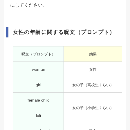
にしてください。
女性の年齢に関する呪文（プロンプト）
呪文（プロンプト）
効果
woman
女性
girl
女の子（高校生くらい）
female child
女の子（小学生くらい）
loli