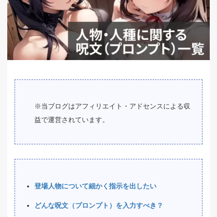
※当ブログはアフィリエイト・アドセンスによる収
益で運営されています。
登場人物について細かく指示を出したい
どんな呪文（プロンプト）を入力すべき？