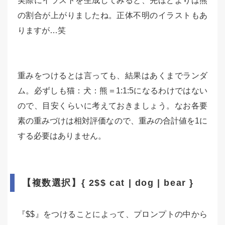
実際にイラストを生成してみると、先ほどよりは熊
の割合が上がりましたね。正体不明のイラストもあ
りますが…笑
重みをつけるとは言っても、結果はあくまでランダ
ム。必ずしも猫：犬：熊＝1:1:5になるわけではない
ので、目安くらいに考えておきましょう。なお各要
素の重みづけは相対評価なので、重みの合計値を1に
する必要はありません。
【複数選択】{ 2$$ cat | dog | bear }
『$$』をつけることによって、プロンプトの中から