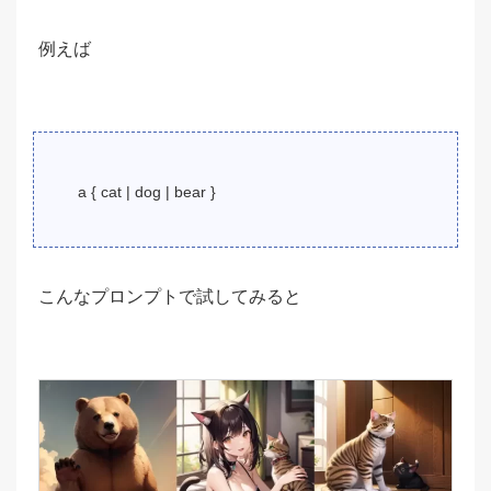
例えば
a { cat | dog | bear }
こんなプロンプトで試してみると