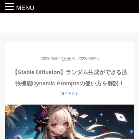
MENU
動画編集ロードマップ
2023/05/09
(更新日: 2023/09/29)
【Stable Diffusion】ランダム生成ができる拡
張機能Dynamic Promptsの使い方を解説！
AIイラスト