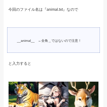
今回のファイル名は『animal.txt』なので
__animal__ ←全角＿ではないので注意！
と入力すると