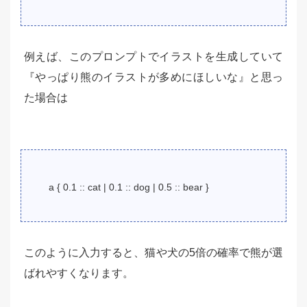
例えば、このプロンプトでイラストを生成していて
『やっぱり熊のイラストが多めにほしいな』と思っ
た場合は
a { 0.1 :: cat | 0.1 :: dog | 0.5 :: bear }
このように入力すると、猫や犬の5倍の確率で熊が選
ばれやすくなります。