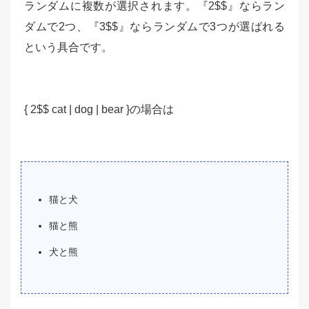
ランダムに複数が選択されます。『2$$』ならラン
ダムで2つ、『3$$』ならランダムで3つが選ばれる
という具合です。
{ 2$$ cat | dog | bear }の場合は
猫と犬
猫と熊
犬と熊