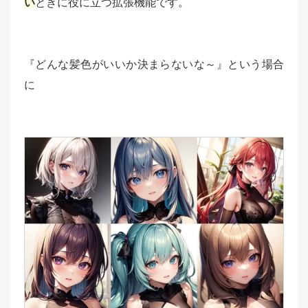
い
ときに役に立つ拡張機能です。
『どんな髪色がいいか決まらないな～』という場合
に