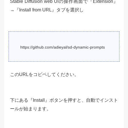
Stable Diffusion web UIの操作画面で『Extension』
→『Install from URL』タブを選択し
https://github.com/adieyal/sd-dynamic-prompts
このURLをコピペしてください。
下にある『Install』ボタンを押すと、自動でインスト
ールが始まります。