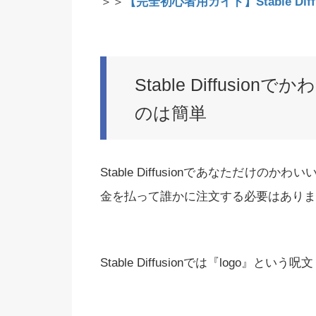
＞＞
【完全初心者用ガイド】Stable Di
Stable Diffusi
のは簡単
Stable Diffusionであなただ
金を払って誰かに注文する必要はありま
Stable Diffusionでは『logo』