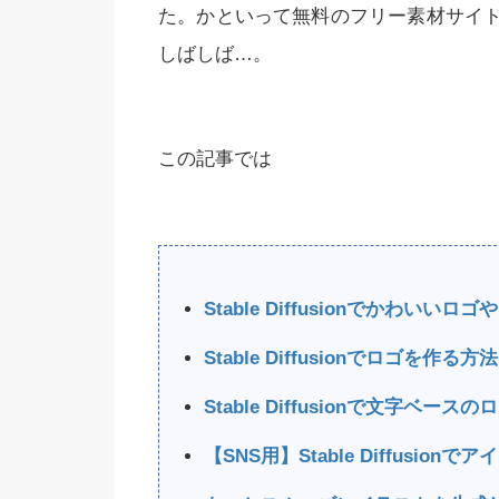
た。かといって無料のフリー素材サイ
しばしば…。
 Diffusionでおすすめの呪文
【完全初心者用】Stable D
プロンプト）集一覧！
使い方・利用方法を徹
この記事では
料】
Stable Diffusionでかわい
Stable Diffusionでロゴを作る方法
Stable Diffusionで文字ベー
【SNS用】Stable Diffusion