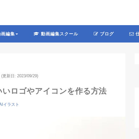
画編集
動画編集スクール
ブログ
仕
(更新日: 2023/09/29)
onでかわいいロゴやアイコンを作る方法
AIイラスト