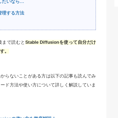
したいなら…
管理する方法
後まで読むと
Stable Diffusionを使って自分だけ
す。
nに関してわからないことがある方は以下の記事も読んでみ
nのダウンロード方法や使い方について詳しく解説していま