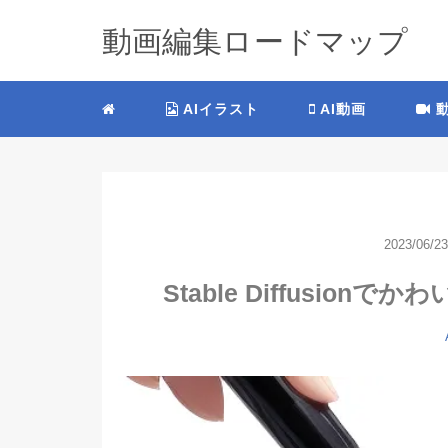
動画編集ロードマップ
AIイラスト
AI動画
動
2023/06/23
Stable Diffusi