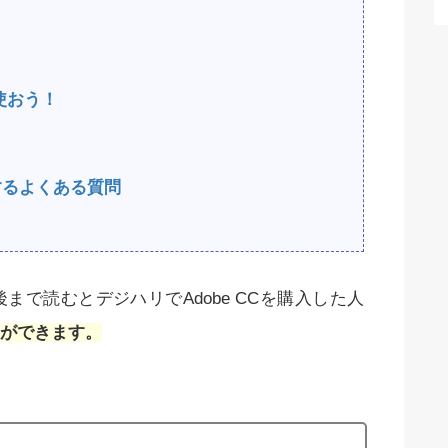
使おう！
関するよくある質問
で読むとデジハリでAdobe CCを購入した人
ができます。