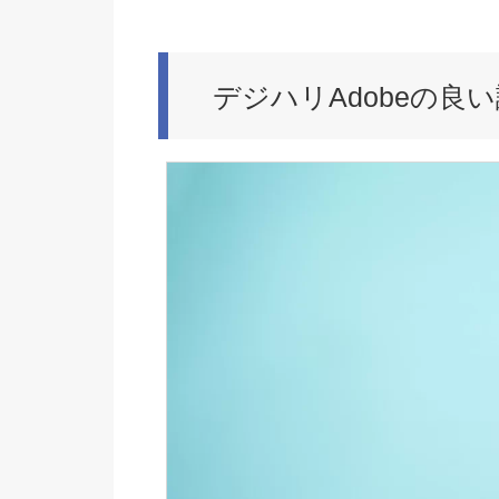
デジハリAdobeの良