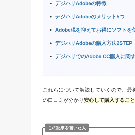
デジハリAdobeの特徴
デジハリAdobeのメリット5つ
Adobe税を抑えてお得にソフトを
デジハリAdobeの購入方法2STEP
デジハリでのAdobe CC購入に
これらについて解説していくので、最後ま
の口コミが分かり
安心して購入すること
この記事を書いた人