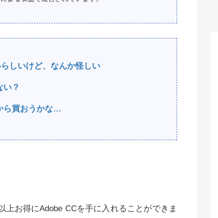
安いらしいけど、なんか怪しい
ない？
から買おうかな…
上お得にAdobe CCを手に入れることができま