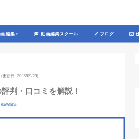
画編集
動画編集スクール
ブログ
仕
(更新日: 2023/09/29)
eの評判・口コミを解説！
動画編集