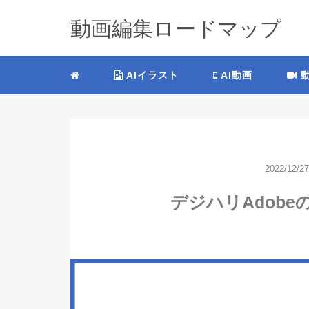
動画編集ロードマップ
AIイラスト
AI動画
動
2022/12/27
デジハリAdob