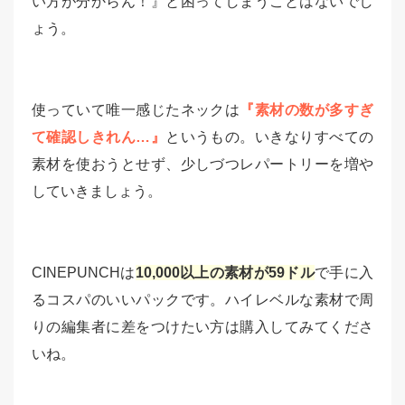
い方が分からん！』と困ってしまうことはないでし
ょう。
使っていて唯一感じたネックは
『素材の数が多すぎ
て確認しきれん…』
というもの。いきなりすべての
素材を使おうとせず、少しづつレパートリーを増や
していきましょう。
CINEPUNCHは
10,000以上の素材が59ドル
で手に入
るコスパのいいパックです。ハイレベルな素材で周
りの編集者に差をつけたい方は購入してみてくださ
いね。