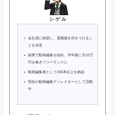
シ ゲ ル
会社員に絶望し、退職届を叩きつけるこ
とを決意
副業で動画編集を始め、半年後に月10万
円を稼ぎフリーランスに
動画編集者として200本以上を納品
現役の動画編集ディレクターとして活動
中