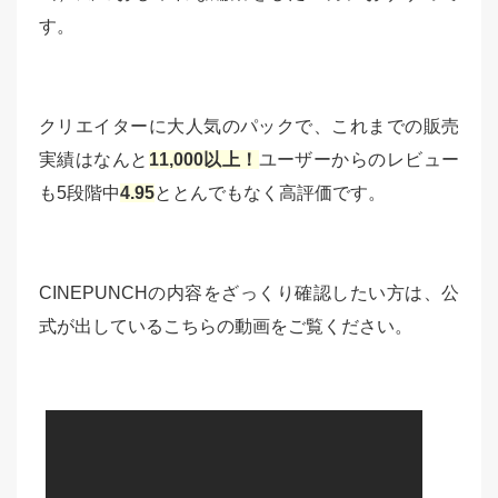
す。
クリエイターに大人気のパックで、これまでの販売
実績はなんと
11,000以上！
ユーザーからのレビュー
も5段階中
4.95
ととんでもなく高評価です。
CINEPUNCHの内容をざっくり確認したい方は、公
式が出しているこちらの動画をご覧ください。