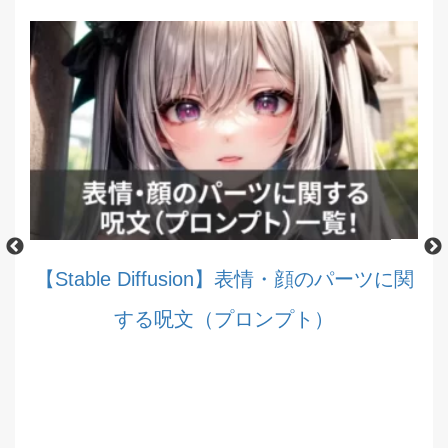
に関
【Stable Diffusion】髪型・髪色に関する呪
文（プロンプト）