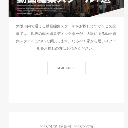
大阪市内で通える動画編集スクールをお探しですか？この記
事では、現役の動画編集ディレクターが、大阪にある動画編
集スクールについて解説します。なるべく家から近いスクー
ルをお探しの方はお読みください。
READ MORE
2023/01/01
(更新日: 2023/09/29)