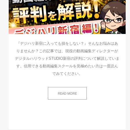
『デジハリ新宿に入っても損をしない？』そんなお悩みはあ
りませんか？この記事では、現役の動画編集ディレクターが
デジタルハリウッドSTUDIO新宿の評判について解説していま
す。信用できる動画編集スクールを見極めたい方は一度読ん
でみてください。
READ MORE