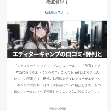
徹底解説！
動画編集スクール
『エディターキャンプってどんなスクール？』『受講すると
本当に稼げるようになるの？』こんなお悩みはありません
か？この記事では、現役の動画編集ディレクターがエディタ
ーキャンプの評判・口コミや料金について解説します。質の
低いスクールに入って後悔したくない方はお読みください。
READ MORE