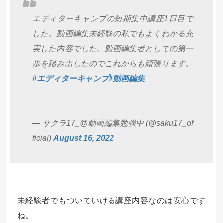
エディターキャンプの短期集中講座1日目で
した。動画編集未経験の私でもよくわかる充
実した内容でした。動画編集者としての第一
歩を踏み出したのでこれからも頑張ります。
#エディターキャンプ
#動画編集
— サクラ17_@動画編集勉強中 (@saku17_of
ficial)
August 16, 2022
未経験者でもついていける講座内容なのは安心です
ね。