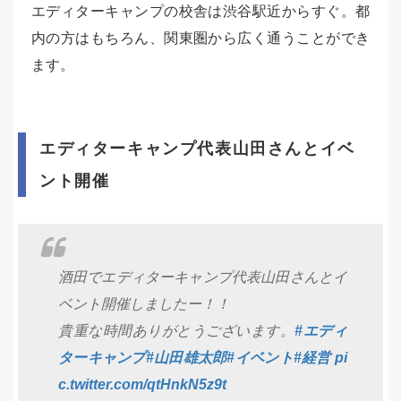
エディターキャンプの校舎は渋谷駅近からすぐ。都
内の方はもちろん、関東圏から広く通うことができ
ます。
エディターキャンプ代表山田さんとイベ
ント開催
酒田でエディターキャンプ代表山田さんとイ
ベント開催しましたー！！
貴重な時間ありがとうございます。
#エディ
ターキャンプ
#山田雄太郎
#イベント
#経営
pi
c.twitter.com/qtHnkN5z9t