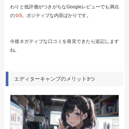
わりと低評価がつきがちなGoogleレビューでも満点
の
☆5
。ポジティブな内容ばかりです。
今後ネガティブな口コミを発見できたら追記します
ね。
エディターキャンプのメリット3つ