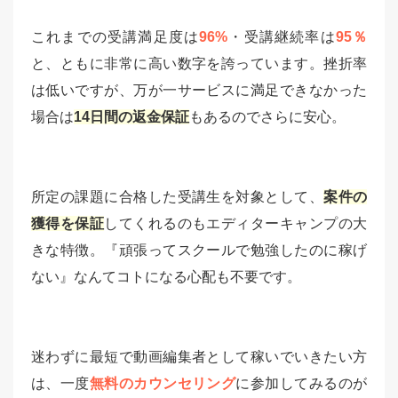
これまでの受講満足度は
96%
・受講継続率は
95％
と、ともに非常に高い数字を誇っています。挫折率
は低いですが、万が一サービスに満足できなかった
場合は
14日間の返金保証
もあるのでさらに安心。
所定の課題に合格した受講生を対象として、
案件の
獲得を保証
してくれるのもエディターキャンプの大
きな特徴。『頑張ってスクールで勉強したのに稼げ
ない』なんてコトになる心配も不要です。
迷わずに最短で動画編集者として稼いでいきたい方
は、一度
無料のカウンセリング
に参加してみるのが