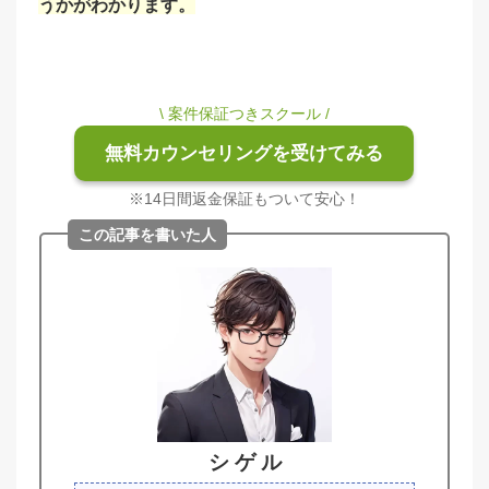
うかがわかります。
\ 案件保証つきスクール /
無料カウンセリングを受けてみる
※14日間返金保証もついて安心！
この記事を書いた人
シ ゲ ル