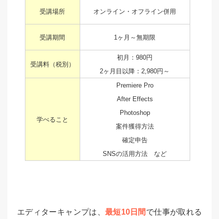
受講場所
オンライン・オフライン併用
受講期間
1ヶ月～無期限
初月：980円
受講料（税別）
2ヶ月目以降：2,980円～
Premiere Pro
After Effects
Photoshop
学べること
案件獲得方法
確定申告
SNSの活用方法 など
エディターキャンプは、
最短10日間
で仕事が取れる