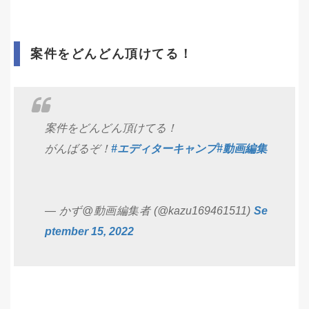
案件をどんどん頂けてる！
案件をどんどん頂けてる！
がんばるぞ！
#エディターキャンプ
#動画編集
— かず@動画編集者 (@kazu169461511)
Se
ptember 15, 2022