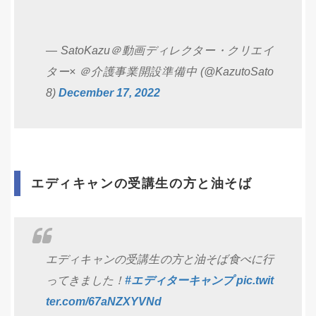
— SatoKazu＠動画ディレクター・クリエイ
ター× ＠介護事業開設準備中 (@KazutoSato
8)
December 17, 2022
エディキャンの受講生の方と油そば
エディキャンの受講生の方と油そば食べに行
ってきました！
#エディターキャンプ
pic.twit
ter.com/67aNZXYVNd