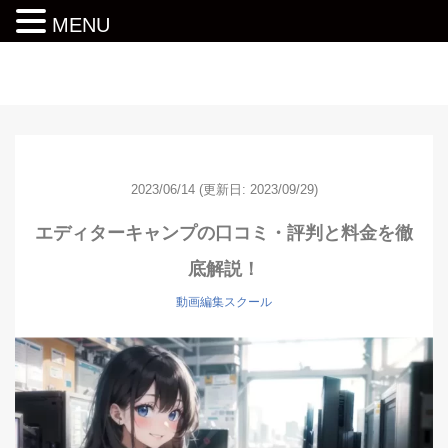
MENU
動画編集ロードマップ
2023/06/14
(更新日: 2023/09/29)
エディターキャンプの口コミ・評判と料金を徹
底解説！
動画編集スクール