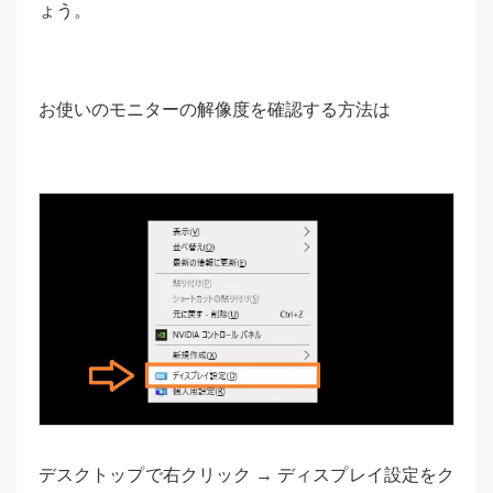
ょう。
お使いのモニターの解像度を確認する方法は
デスクトップで右クリック → ディスプレイ設定をク