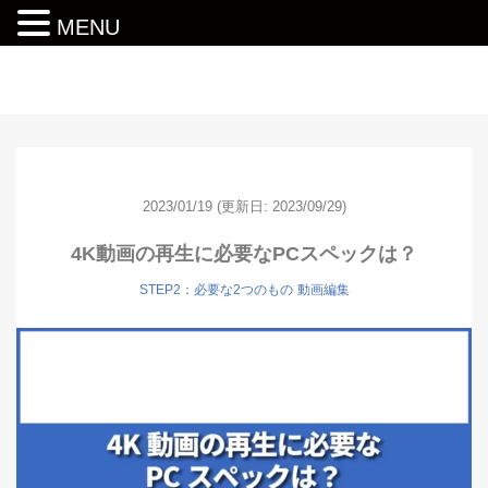
MENU
動画編集ロードマップ
2023/01/19
(更新日: 2023/09/29)
4K動画の再生に必要なPCスペックは？
STEP2：必要な2つのもの
動画編集