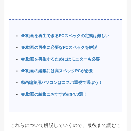
4K動画を再生できるPCスペックの定義は難しい
4K動画の再生に必要なPCスペックを解説
4K動画を再生するためにはモニターも必要
4K動画の編集には高スペックPCが必要
動画編集用パソコンはコスパ重視で選ぼう！
4K動画の編集におすすめのPC3選！
これらについて解説していくので、最後まで読むこ