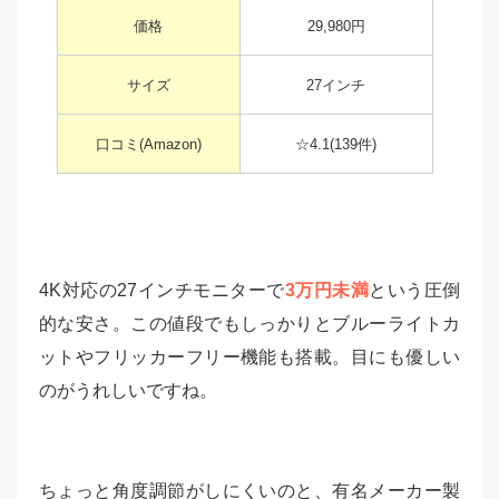
価格
29,980円
サイズ
27インチ
口コミ(Amazon)
☆4.1(139件)
4K対応の27インチモニターで
3万円未満
という圧倒
的な安さ。この値段でもしっかりとブルーライトカ
ットやフリッカーフリー機能も搭載。目にも優しい
のがうれしいですね。
ちょっと角度調節がしにくいのと、有名メーカー製