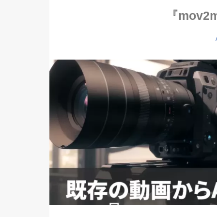
『mov2