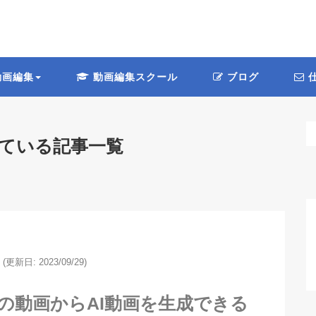
画編集
動画編集スクール
ブログ
仕
が付いている記事一覧
(更新日: 2023/09/29)
on】既存の動画からAI動画を生成できる