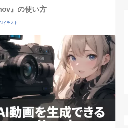
mov』の使い方
AIイラスト