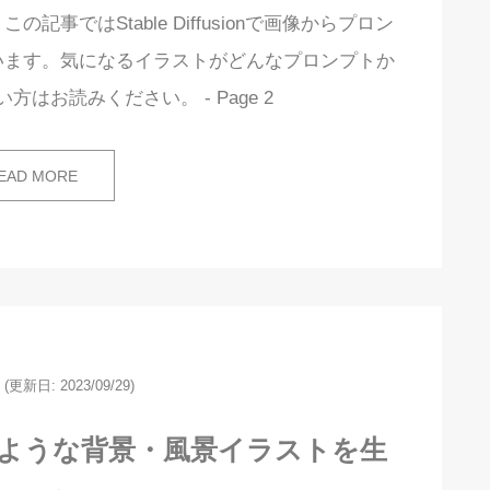
事ではStable Diffusionで画像からプロン
います。気になるイラストがどんなプロンプトか
はお読みください。 - Page 2
EAD MORE
(更新日: 2023/09/29)
nで写真のような背景・風景イラストを生