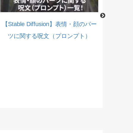
【Stable Diffusion】表情・顔のパー
ツに関する呪文（プロンプト）
【Stable 
する呪