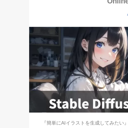
Onl
e Diffusion】ネガティブプロ
Stable Diffusio
一覧とおすすめの入れ方を
（プロンプト）
解説！
『簡単にAIイラストを生成してみたい』『Stab