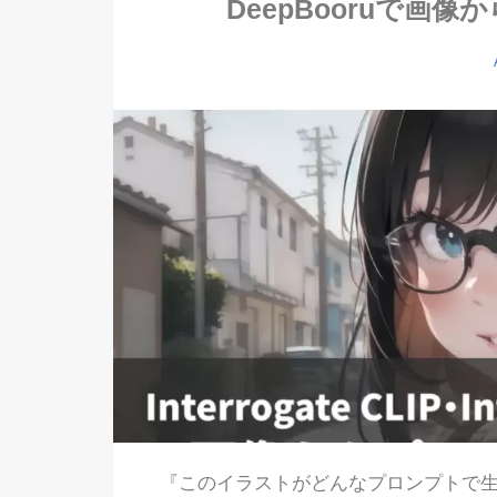
DeepBooruで画
『このイラストがどんなプロンプトで生成され