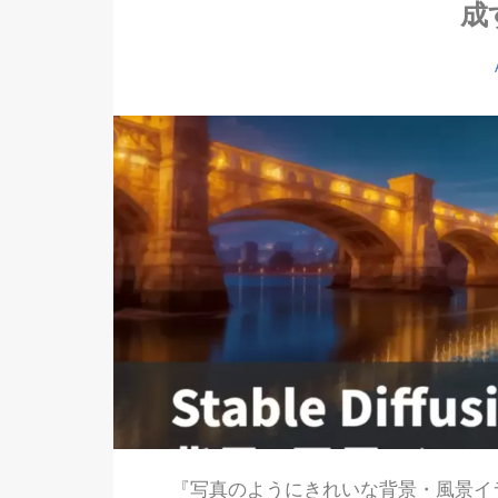
成
『写真のようにきれいな背景・風景イ