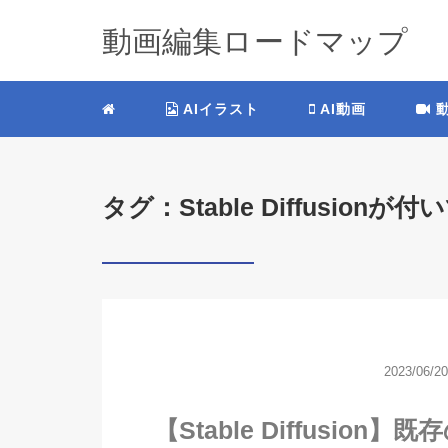
動画編集ロードマップ
AIイラスト
AI動画
動
タグ：Stable Diffusion
2023/06/20
【Stable Diffusi