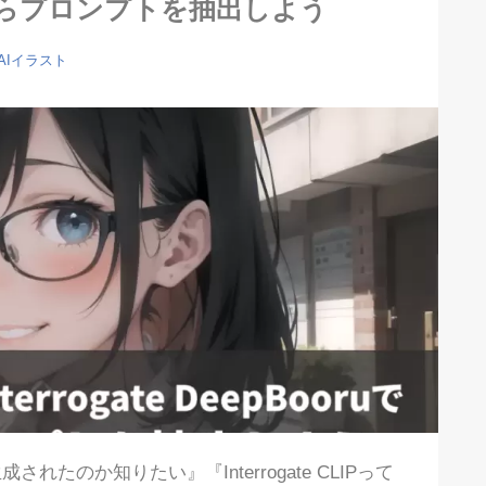
像からプロンプトを抽出しよう
AIイラスト
たのか知りたい』『Interrogate CLIPって