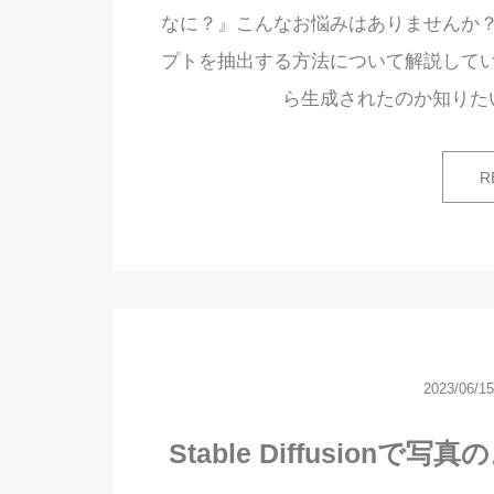
なに？』こんなお悩みはありませんか？この記
プトを抽出する方法について解説して
ら生成されたのか知りたい方
R
2023/06/15
Stable Diffusio