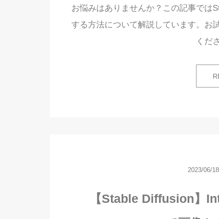
お悩みはありませんか？この記事ではStable 
する方法について解説しています。お試しでS
ください
R
2023/06/18
【Stable Diffusion】In