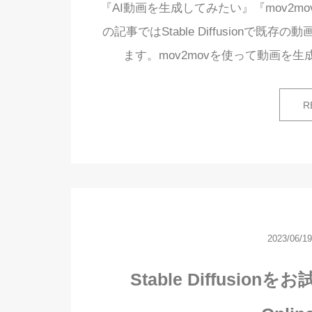
『AI動画を生成してみたい』『mov2
の記事ではStable Diffusionで
ます。mov2movを使って動画を生成
R
2023/06/19
Stable Diffusionをお