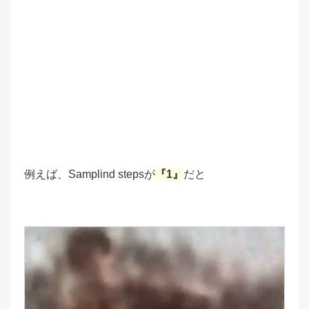
例えば、Samplind stepsが
『1』
だと