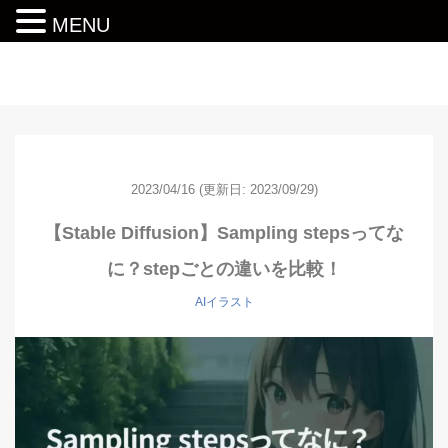
MENU
動画編集ロードマップ
2023/04/16
(更新日: 2023/09/29)
【Stable Diffusion】Sampling stepsってな
に？stepごとの違いを比較！
AIイラスト