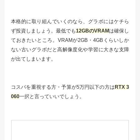
本格的に取り組んでいくのなら、グラボにはケチら
ず投資しましょう。最低でも
12GBのVRAM
は確保し
ておきたいところ。VRAMが2GB・4GBくらいしか
ない古いグラボだと高解像度化や学習に大きな支障
が出てしまいます。
コスパを重視する方・予算が5万円以下の方は
RTX 3
060
一択と言っていいでしょう。