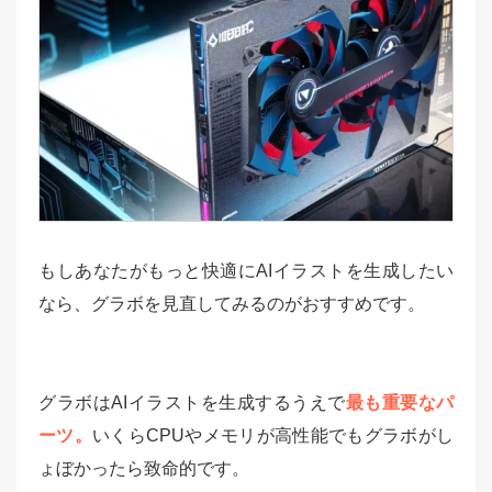
もしあなたがもっと快適にAIイラストを生成したい
なら、グラボを見直してみるのがおすすめです。
グラボはAIイラストを生成するうえで
最も重要なパ
ーツ。
いくらCPUやメモリが高性能でもグラボがし
ょぼかったら致命的です。