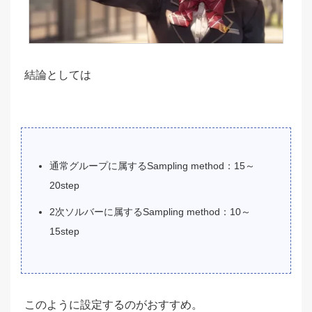
結論としては
通常グループに属するSampling method：15～
20step
2次ソルバーに属するSampling method：10～
15step
このように設定するのがおすすめ。