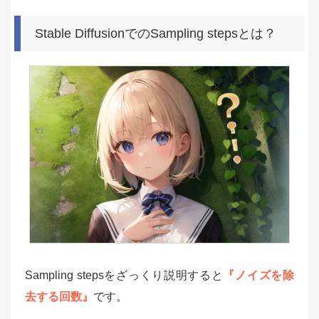
Stable DiffusionでのSampling stepsとは？
Sampling stepsをざっくり説明すると
『ノイズを除
去する回数』
です。