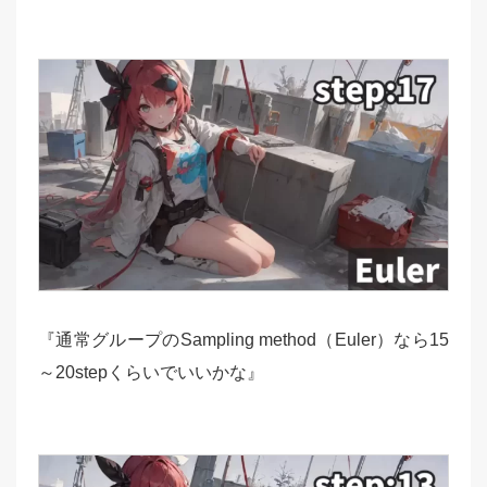
『通常グループのSampling method（Euler）なら15
～20stepくらいでいいかな』