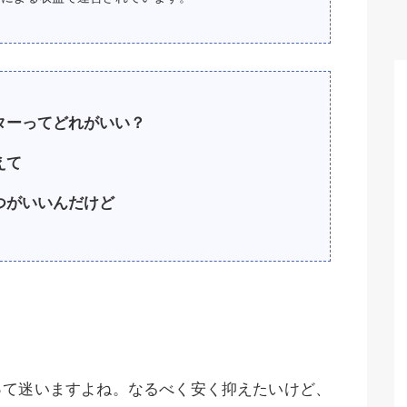
ターってどれがいい？
えて
つがいいんだけど
って迷いますよね。なるべく安く抑えたいけど、