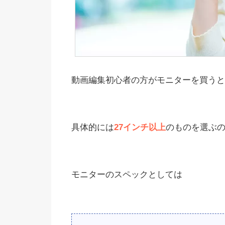
動画編集初心者の方がモニターを買うと
具体的には
27インチ以上
のものを選ぶ
モニターのスペックとしては