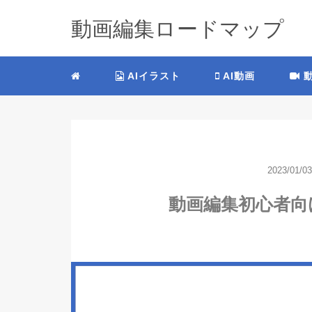
動画編集ロードマップ
AIイラスト
AI動画
動
2023/01/03
動画編集初心者向