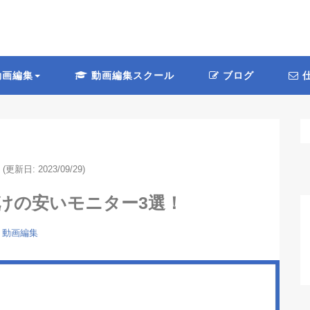
画編集
動画編集スクール
ブログ
仕
(更新日: 2023/09/29)
けの安いモニター3選！
動画編集