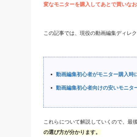
変なモニターを購入してあとで買いなお
e Diffusion】ネガティブプロ
Stable Diffusio
この記事では、現役の動画編集ディレク
一覧とおすすめの入れ方を
（プロンプト）
解説！
動画編集初心者がモニター購入時
動画編集初心者向けの安いモニター
これらについて解説していくので、最
の選び方が分かります。