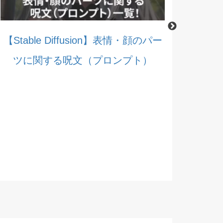
【Stable Diffusion】表情・顔のパー
ツに関する呪文（プロンプト）
【Stable 
する呪