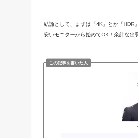
結論として、まずは『4K』とか『HD
安いモニターから始めてOK！余計な出
この記事を書いた人