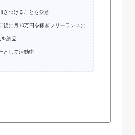
叩きつけることを決意
年後に月10万円を稼ぎフリーランスに
上を納品
ーとして活動中