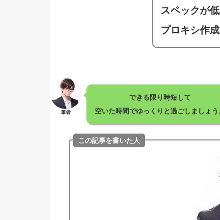
スペックが低
プロキシ作成
できる限り時短して
空いた時間でゆっくりと過ごしましょう
筆者
この記事を書いた人