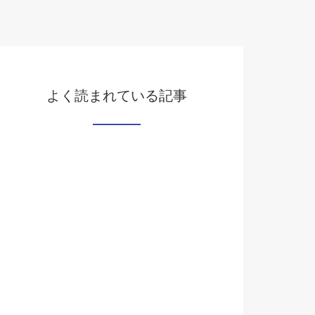
よく読まれている記事