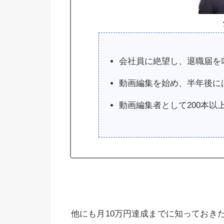
会社員に絶望し、退職届を
動画編集を始め、半年後に
動画編集者として200本以
他にも月10万円達成までに知っておき