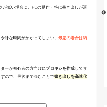
クが低い場合に、PCの動作・特に書き出しが遅
iffusionの
【Stable Diffusion】表情・顔のパー
底解説！【無
ツに関する呪文（プロンプト）
も余計な時間がかかってしまい、
最悪の場合は納
クターが初心者の方向けに
プロキシを作成してサ
ますので、最後まで読むことで
書き出しを高速化