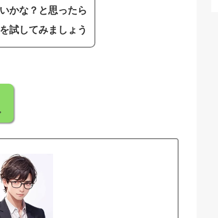
いかな？と思ったら
を試してみましょう
。