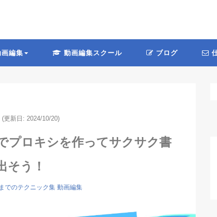
画編集
動画編集スクール
ブログ
仕
(更新日: 2024/10/20)
STEPでプロキシを作ってサクサク書
出そう！
万円までのテクニック集
動画編集