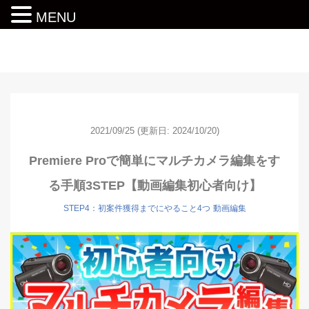
MENU
動画編集ロードマップ
2021/09/25
(更新日: 2024/10/20)
Premiere Proで簡単にマルチカメラ編集をす
る手順3STEP【動画編集初心者向け】
STEP4：初案件獲得までにやること4つ
動画編集