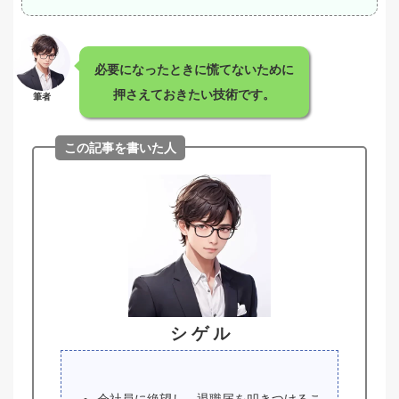
必要になったときに慌てないために
押さえておきたい技術です。
筆者
この記事を書いた人
シ ゲ ル