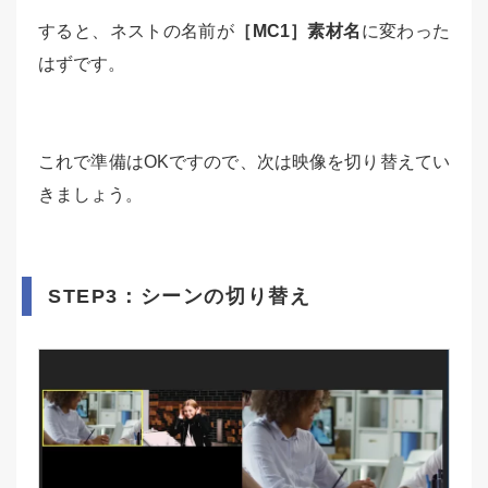
すると、ネストの名前が
［MC1］素材名
に変わった
はずです。
これで準備はOKですので、次は映像を切り替えてい
きましょう。
STEP3：シーンの切り替え