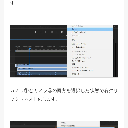
す。
カメラ①とカメラ②の両方を選択した状態で右クリ
ック→ネスト化します。