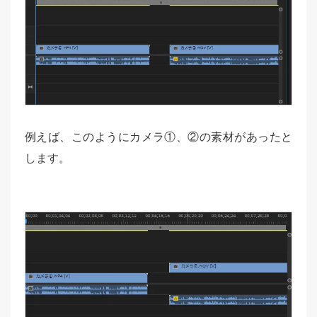
例えば、このようにカメラ①、②の素材があったと
します。