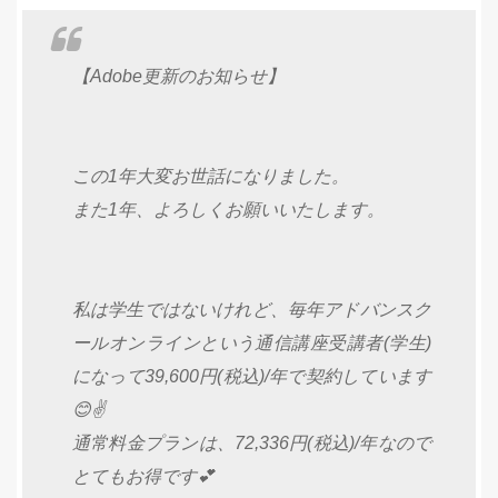
【Adobe更新のお知らせ】
この1年大変お世話になりました。
また1年、よろしくお願いいたします。
私は学生ではないけれど、毎年アドバンスク
ールオンラインという通信講座受講者(学生)
になって39,600円(税込)/年で契約しています
😊✌️
通常料金プランは、72,336円(税込)/年なので
とてもお得です💕