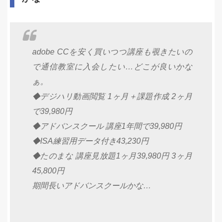
adobe CCを安く買いつつ講座も覗きたいの
で通信教室に入会したい…どこが良いかな
ぁ。
◆デジハリ動画閲覧 1ヶ月＋課題作成 2ヶ月
で39,980円
◆アドバンスクール 講座1年間で39,980円
◆ISA練習用データ付き43,230円
◆たのまな 講座見放題1ヶ月39,980円 3ヶ月
45,800円
期間長いアドバンスクールかな…