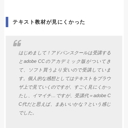
テキスト教材が見にくかった
はじめまして！アドバンスクールは受講する
とadobe CCのアカデミック版がついてき
て、ソフト買うより安いので受講していま
す。個人的な感想としてはテキストをブラウ
ザ上で見ていくのですが、すごく見にくかっ
たし、イマイチ…ですが、受講代＝adobe C
C代だと思えば、まあいいかな？という感じ
でした。