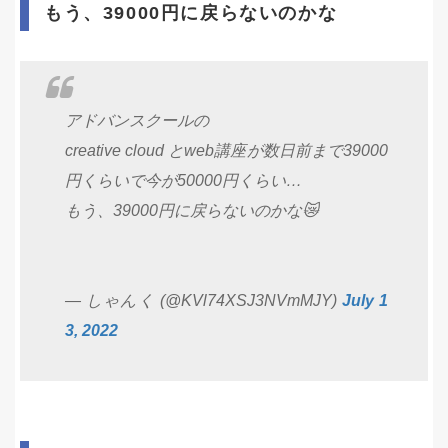
もう、39000円に戻らないのかな
アドバンスクールの
creative cloud とweb講座が数日前まで39000
円くらいで今が50000円くらい…
もう、39000円に戻らないのかな😿
— しゃんく (@KVl74XSJ3NVmMJY)
July 1
3, 2022