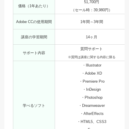
51,700円
価格（1年あたり）
（セール時：39,980円）
Adobe CCの使用期間
1年間～3年間
講座の学習期間
14ヶ月
質問サポート
サポート内容
※質問は講座に関する内容に限る
・Illustrator
・Adobe XD
・Premiere Pro
・InDesign
・Photoshop
学べるソフト
・Dreamweaver
・AfterEffects
・HTML5、CSS3