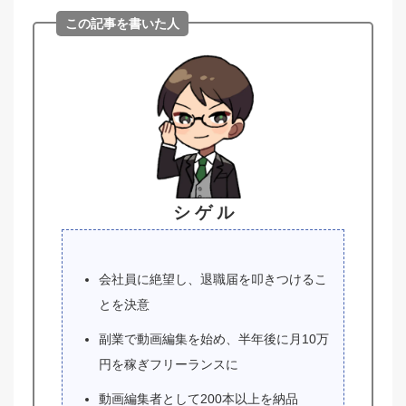
この記事を書いた人
シ ゲ ル
会社員に絶望し、退職届を叩きつけるこ
とを決意
副業で動画編集を始め、半年後に月10万
円を稼ぎフリーランスに
動画編集者として200本以上を納品