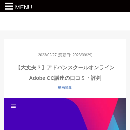
MENU
動画編集ロードマップ
2023/02/27
(更新日: 2023/09/29)
【大丈夫？】アドバンスクールオンライン
Adobe CC講座の口コミ・評判
動画編集