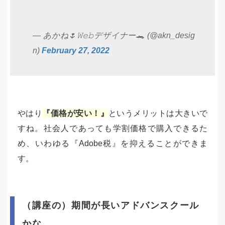
— あかね🌷𝚆𝚎𝚋デザイナー🐊 (@akn_desig
n)
February 27, 2022
やはり
『価格が安い！』
というメリットは大きいで
すね。社会人であっても学割価格で購入できるた
め、いわゆる『Adobe税』を抑えることができま
す。
（講座の）期間が長いアドバンスクール
かな