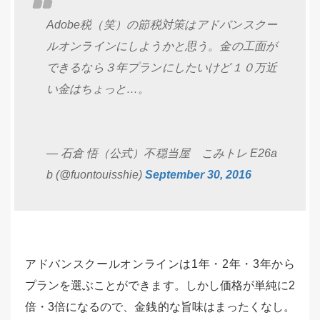
Adobe税（笑）の節税対策はアドバンスクー
ルオンラインにしようかと思う。金の工面が
できるなら３年プランにしたいけど１０万近
い金はちょっと…。
— 石倉 悟（公式）不穏当屋 こみトレ E26a
b (@fuontouisshie)
September 30, 2016
アドバンスクールオンラインは1年・2年・3年から
プランを選ぶことができます。しかし価格が単純に2
倍・3倍になるので、金銭的な旨味はまったくなし。