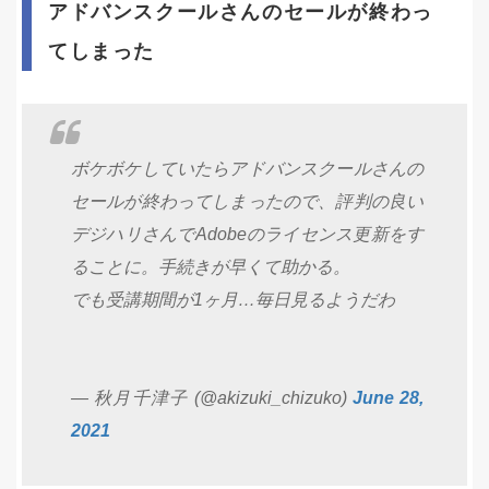
アドバンスクールさんのセールが終わっ
てしまった
ボケボケしていたらアドバンスクールさんの
セールが終わってしまったので、評判の良い
デジハリさんでAdobeのライセンス更新をす
ることに。手続きが早くて助かる。
でも受講期間が1ヶ月…毎日見るようだわ
— 秋月千津子 (@akizuki_chizuko)
June 28,
2021