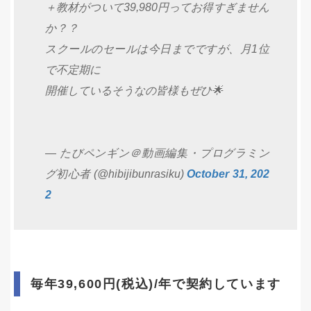
＋教材がついて39,980円ってお得すぎません
か？？
スクールのセールは今日までですが、月1位
で不定期に
開催しているそうなの皆様もぜひ🌟
— たびペンギン＠動画編集・プログラミン
グ初心者 (@hibijibunrasiku)
October 31, 202
2
毎年39,600円(税込)/年で契約しています