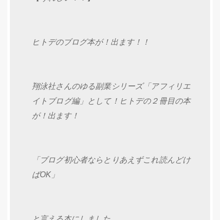
ヒトデのブログ本が！出ます！！
翔泳社さんのゆる副業シリーズ「アフィリエ
イトブログ編」として！ヒトデの２冊目の本
が！出ます！
「ブログ初心者ならとりあえずこれ読んどけ
ばOK」
と言える本にしました