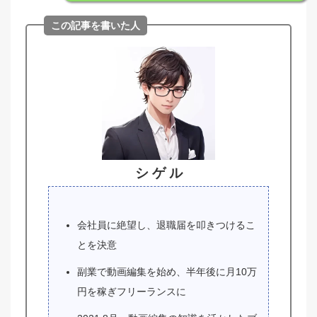
この記事を書いた人
シ ゲ ル
会社員に絶望し、退職届を叩きつけるこ
とを決意
副業で動画編集を始め、半年後に月10万
円を稼ぎフリーランスに