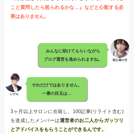
こと質問したら怒られるかな…』などと心配する必
要はありません。
みんなに助けてもらいながら
ブログ運営を進められますね。
初心者の方
それだけではありません。
一番の目玉は…
シゲル
3ヶ月以上サロンに在籍し、100記事(リライト含む)
を達成したメンバーは
運営者のお二人からガッツリ
とアドバイスをもらうことができるんです。