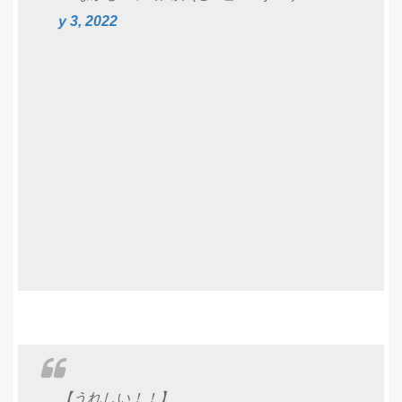
y 3, 2022
【うれしい！！】