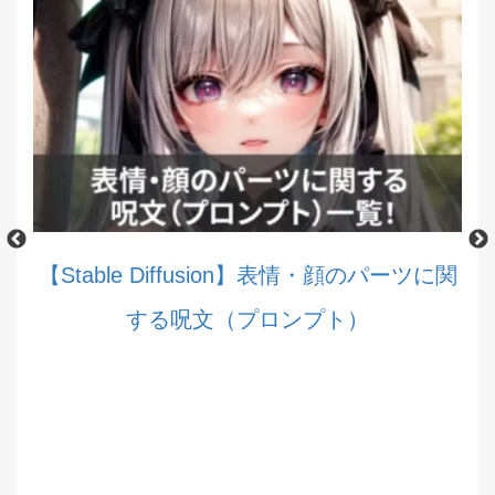
使い
【Stable Diffusion】表情・顔のパーツに関
する呪文（プロンプト）
【