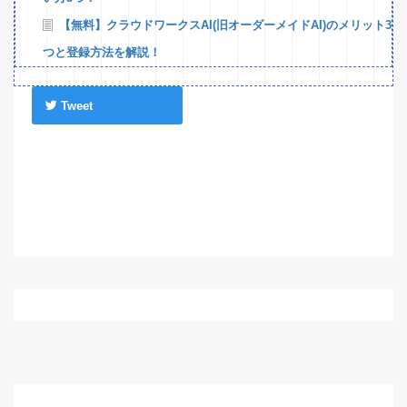
【無料】クラウドワークスAI(旧オーダーメイドAI)のメリット3
つと登録方法を解説！
Tweet