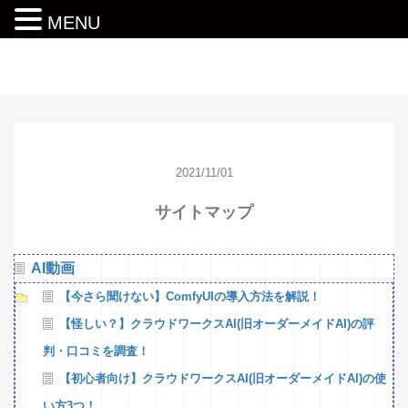
MENU
動画編集ロードマップ
2021/11/01
サイトマップ
AI動画
【今さら聞けない】ComfyUIの導入方法を解説！
【怪しい？】クラウドワークスAI(旧オーダーメイドAI)の評
判・口コミを調査！
【初心者向け】クラウドワークスAI(旧オーダーメイドAI)の使
い方3つ！